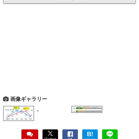
画像ギャラリー
B!
(Twitter)