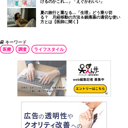
けるのかこれ…」「えぐかわいい」
夏の旅行と重なる…「生理」どう乗り切
る？ 月経移動の方法＆鎮痛薬の適切な使い
方とは【医師に聞く】
キーワード
医療
調査
ライフスタイル