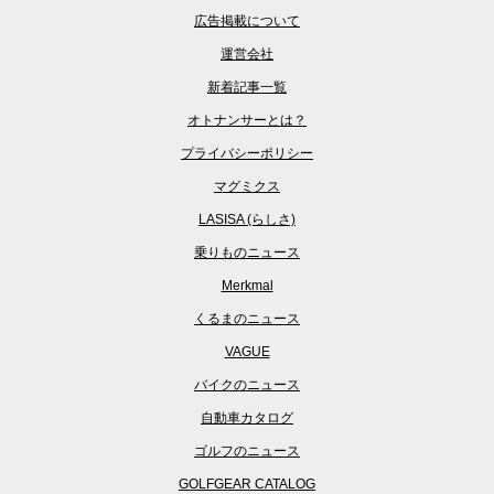
広告掲載について
運営会社
新着記事一覧
オトナンサーとは？
プライバシーポリシー
マグミクス
LASISA (らしさ)
乗りものニュース
Merkmal
くるまのニュース
VAGUE
バイクのニュース
自動車カタログ
ゴルフのニュース
GOLFGEAR CATALOG