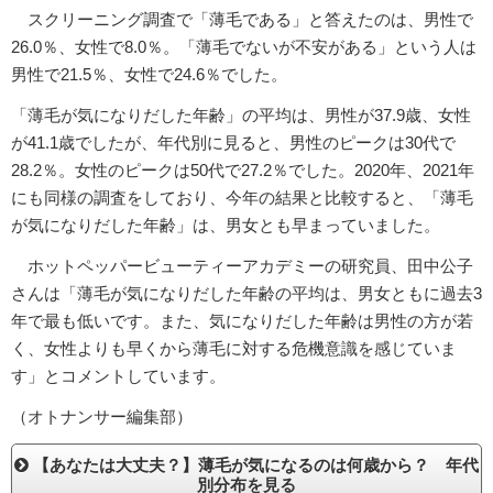
スクリーニング調査で「薄毛である」と答えたのは、男性で
26.0％、女性で8.0％。「薄毛でないが不安がある」という人は
男性で21.5％、女性で24.6％でした。
「薄毛が気になりだした年齢」の平均は、男性が37.9歳、女性
が41.1歳でしたが、年代別に見ると、男性のピークは30代で
28.2％。女性のピークは50代で27.2％でした。2020年、2021年
にも同様の調査をしており、今年の結果と比較すると、「薄毛
が気になりだした年齢」は、男女とも早まっていました。
ホットペッパービューティーアカデミーの研究員、田中公子
さんは「薄毛が気になりだした年齢の平均は、男女ともに過去3
年で最も低いです。また、気になりだした年齢は男性の方が若
く、女性よりも早くから薄毛に対する危機意識を感じていま
す」とコメントしています。
（オトナンサー編集部）
【あなたは大丈夫？】薄毛が気になるのは何歳から？ 年代
別分布を見る