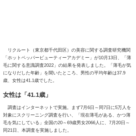
リクルート（東京都千代田区）の美容に関する調査研究機関
「ホットペッパービューティーアカデミー」が10月13日、「薄
毛に関する意識調査2022」の結果を発表しました。「薄毛が気
になりだした年齢」を聞いたところ、男性の平均年齢は37.9
歳、女性は41.1歳でした。
女性は「41.1歳」
調査はインターネットで実施。まず7月6日～同7日に5万人を
対象にスクリーニング調査を行い、「現在薄毛がある、かつ薄
毛を気にしている」全国の20～69歳男女2066人に、7月20日～
同21日、本調査を実施しました。