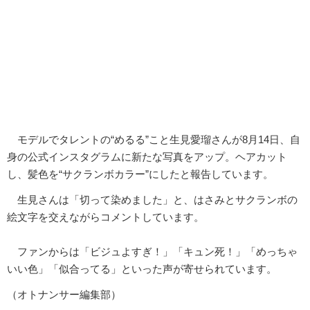
モデルでタレントの“めるる”こと生見愛瑠さんが8月14日、自
身の公式インスタグラムに新たな写真をアップ。ヘアカット
し、髪色を“サクランボカラー”にしたと報告しています。
生見さんは「切って染めました」と、はさみとサクランボの
絵文字を交えながらコメントしています。
ファンからは「ビジュよすぎ！」「キュン死！」「めっちゃ
いい色」「似合ってる」といった声が寄せられています。
（オトナンサー編集部）