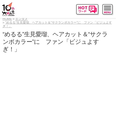
HOME
エンタメ
“めるる”生見愛瑠、ヘアカット＆“サクランボカラー”に ファン「ビジュよす
ぎ！」
“めるる”生見愛瑠、ヘアカット＆“サクラ
ンボカラー”に ファン「ビジュよす
ぎ！」