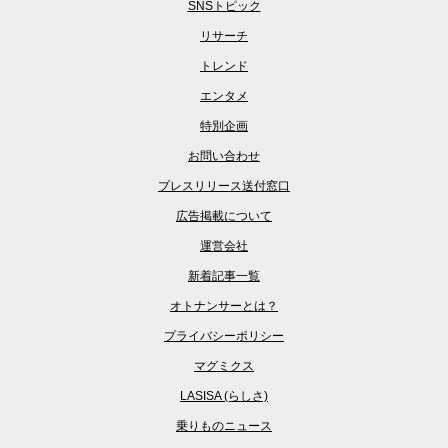
SNSトピック
リサーチ
トレンド
エンタメ
特別企画
お問い合わせ
プレスリリース送付窓口
広告掲載について
運営会社
新着記事一覧
オトナンサーとは？
プライバシーポリシー
マグミクス
LASISA (らしさ)
乗りものニュース