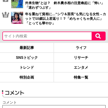
外来生物”とは？ 鈴木農水相の注意喚起に「怖い」
「迷わずつぶす」
年を重ねて貧相に…“シワ＆面長”も気になる女性→カ
ットで10歳以上若返り！？「めちゃくちゃ美人に」
「とっても華やか」
最新記事
ライフ
SNSトピック
リサーチ
トレンド
エンタメ
特別企画
特集一覧
コメント
コメント