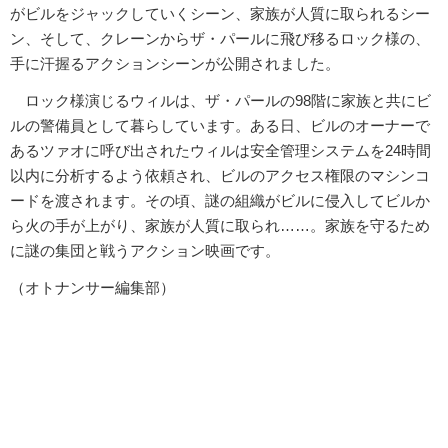
がビルをジャックしていくシーン、家族が人質に取られるシー
ン、そして、クレーンからザ・パールに飛び移るロック様の、
手に汗握るアクションシーンが公開されました。
ロック様演じるウィルは、ザ・パールの98階に家族と共にビ
ルの警備員として暮らしています。ある日、ビルのオーナーで
あるツァオに呼び出されたウィルは安全管理システムを24時間
以内に分析するよう依頼され、ビルのアクセス権限のマシンコ
ードを渡されます。その頃、謎の組織がビルに侵入してビルか
ら火の手が上がり、家族が人質に取られ……。家族を守るため
に謎の集団と戦うアクション映画です。
（オトナンサー編集部）