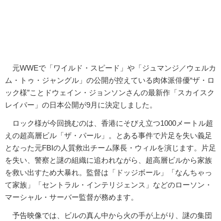
元WWEで「ワイルド・スピード」や「ジュマンジ／ウェルカ
ム・トゥ・ジャングル」の公開が控えている肉体派俳優“ザ・ロ
ック様”ことドウェイン・ジョンソンさんの最新作「スカイスク
レイパー」の日本公開が9月に決定しました。
ロック様が今回挑むのは、香港にそびえ立つ1000メートル超
えの超高層ビル「ザ・パール」。とある事件で片足を失い義足
となった元FBIの人質救出チーム隊長・ウィルを演じます。片足
を失い、警察と謎の組織に追われながら、超高層ビルから家族
を救い出すため大暴れ。監督は「ドッジボール」「なんちゃっ
て家族」「セントラル・インテリジェンス」などのローソン・
マーシャル・サーバー監督が務めます。
予告映像では、ビルの真ん中から火の手が上がり、謎の集団