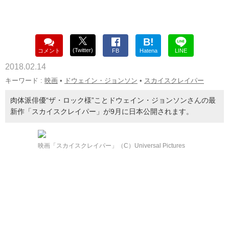
B!
(Twitter)
コメント
FB
Hatena
LINE
2018.02.14
キーワード :
映画
•
ドウェイン・ジョンソン
•
スカイスクレイパー
肉体派俳優“ザ・ロック様”ことドウェイン・ジョンソンさんの最
新作「スカイスクレイパー」が9月に日本公開されます。
映画「スカイスクレイパー」（C）Universal Pictures