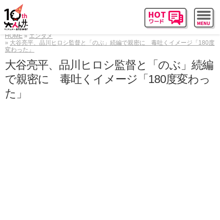
HOME
エンタメ
大谷亮平、品川ヒロシ監督と「のぶ」続編で親密に 毒吐くイメージ「180度
変わった」
大谷亮平、品川ヒロシ監督と「のぶ」続編
で親密に 毒吐くイメージ「180度変わっ
た」