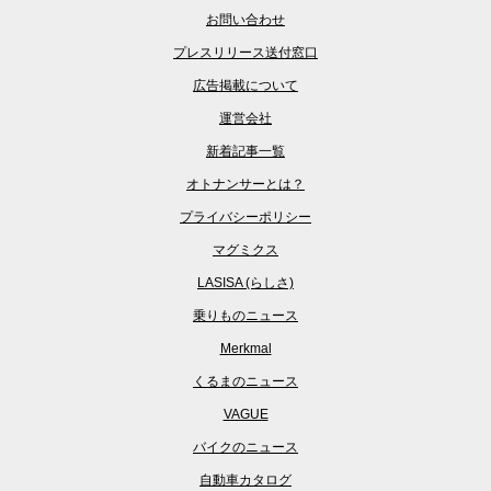
お問い合わせ
プレスリリース送付窓口
広告掲載について
運営会社
新着記事一覧
オトナンサーとは？
プライバシーポリシー
マグミクス
LASISA (らしさ)
乗りものニュース
Merkmal
くるまのニュース
VAGUE
バイクのニュース
自動車カタログ