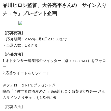
品川ヒロシ監督、大谷亮平さんの「サイン入り
チェキ」プレゼント企画
【応募要項】
・応募期間：2022年6月8日23：59まで
・当選人数：1名さま
【応募方法】
1.オトナンサー編集部のツイッター（@otonanswer）をフォロ
ー
2.応募ツイートをリツイート
🎉フォロー＆RTでプレゼント🎉
映画「
#異世界居酒屋のぶ
」
#品川ヒロシ監督
#大谷亮平
さん
のサイン入りチェキを1名様に🎁
【応募方法】