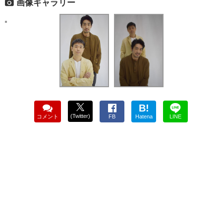
画像ギャラリー
B!
(Twitter)
コメント
FB
Hatena
LINE