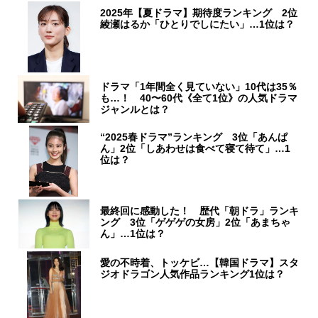
2025年【夏ドラマ】期待度ランキング 2位
綾瀬はるか「ひとりでしにたい」…1位は？
ドラマ「1年間全く見ていない」10代は35％
も…！ 40〜60代《全て1位》の人気ドラマ
ジャンルとは？
“2025春ドラマ”ランキング 3位「あんぱ
ん」2位「しあわせは食べて寝て待て」…1
位は？
最終回に感動した！ 歴代「朝ドラ」ランキ
ング 3位「ゲゲゲの女房」2位「あまちゃ
ん」…1位は？
愛の不時着、トッケビ…【韓国ドラマ】スタ
ジオドラゴン人気作品ランキング1位は？