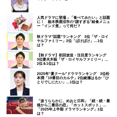
人気ドラマに登場→「食べてみたい」と話題
に！ 栃木県鹿沼市の“謎すぎる”給食メニュ
ー「インド煮」って何だ？
秋ドラマ“話題”ランキング 3位「ザ・ロイ
ヤルファミリー」2位「ばけばけ」…1位
は？
【秋ドラマ】初回放送・注目度ランキング
3位妻夫木聡「ザ・ロイヤルファミリー」…
2位＆1位は？
2025年“夏クール”ドラマランキング 3位松
本潤「19番目のカルテ」2位綾瀬はるか「ひ
とりでしにたい」…1位は？
「波うららかに、めおと日和」「続・続・最
後から二番目の恋」「ホットスポット」…
「2025年上半期 ドラマランキング」1位
は？