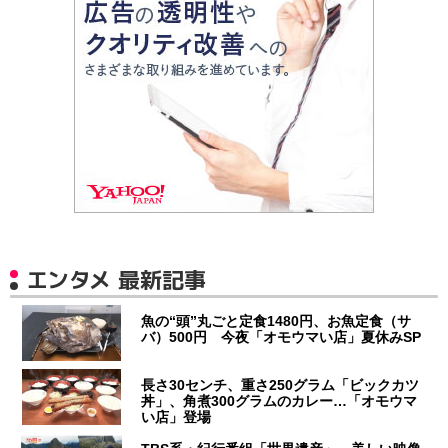
エンタメ 最新記事
魚の“頭”丸ごと定食1480円、お魚定食（サ
バ）500円 今夜「オモウマい店」夏休みSP
長さ30センチ、重さ250グラム「ビックカツ
丼」、角煮300グラムのカレー…「オモウマ
い店」登場