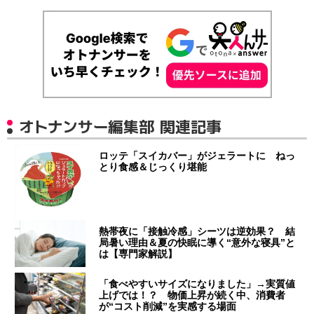
オトナンサー編集部 関連記事
ロッテ「スイカバー」がジェラートに ねっ
とり食感＆じっくり堪能
熱帯夜に「接触冷感」シーツは逆効果？ 結
局暑い理由＆夏の快眠に導く“意外な寝具”と
は【専門家解説】
「食べやすいサイズになりました」→実質値
上げでは！？ 物価上昇が続く中、消費者
が“コスト削減”を実感する場面