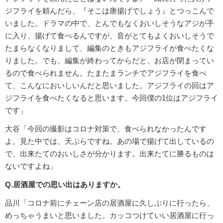
ジフライを頼んだら、『そこは唐揚げでしょう』とつっこんで
いました。ドラマの中で、とんでもなくおいしそうなアジが手
に入り、揚げて食べるんですが、音がとてもよくおいしそうで
たまらなくなりまして、編集のときもアジフライが食べたくな
りました。でも、編集が終わってからだと、お店が閉まってい
るので食べられません。たまたまランチでアジフライを食べ
て、こんなにおいしいんだと思いました。アジフライの回はア
ジフライを食べたくなると思います。今回僕の1位はアジフライ
です」
大谷「今回の撮影はコロナ対策で、食べられなかったんです
よ。見た中では、天ぷらですね。あの場で揚げて出しているの
で、出来たてのおいしさが分かります。出来たてに勝るものは
ないですよね」
Q.居酒屋での思い出はありますか。
品川「コロナ前にチェーン店の居酒屋に久しぶりに行ったら、
めっちゃうまいと思いました。カッコつけていい居酒屋に行っ