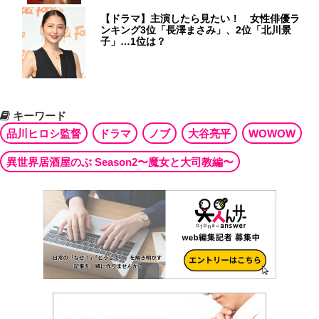
【ドラマ】主演したら見たい！ 女性俳優ラ
ンキング3位「長澤まさみ」、2位「北川景
子」…1位は？
キーワード
品川ヒロシ監督
ドラマ
ノブ
大谷亮平
WOWOW
異世界居酒屋のぶ Season2〜魔女と大司教編〜