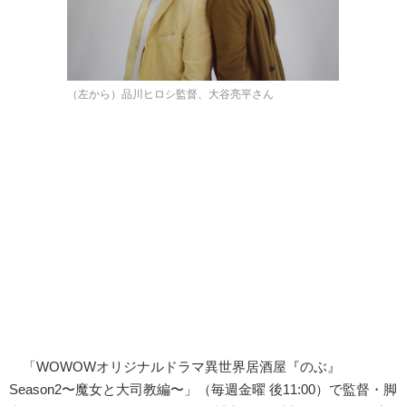
（左から）品川ヒロシ監督、大谷亮平さん
「WOWOWオリジナルドラマ異世界居酒屋『のぶ』
Season2〜魔女と大司教編〜」（毎週金曜 後11:00）で監督・脚