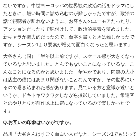
ないですか。中世ヨーロッパの世界観の政治の話をドラマにし
たときに、短い時間に詰め込むのが難しかったですが、政治の
話で視聴者が離れないように、お客さんのユーモアだったり、
アクションだったりで味付けして、政治的要素を薄めました。
新キャラが魅力的だったので、台本を書くときは難しかったで
すが、シーズン1より要素が増えて面白くなったと思います」
大谷さん（同）「半年以上前ですが、スケール感が大きくなっ
ているなと思いました。とんでもないことになっているな、こ
んなことになるのかと思いました。華やかであり、問題の大小
は店主の僕にはあまり関係ないことなんですが、その世界にい
るので巻き込まれた感があります。見ている方と意識が近いと
いうか、ドキドキワクワクしながら撮影していました。常連客
とのやりとりが前作以上に密になっているので楽しかったで
す」
Q.お互いの印象はいかがですか。
品川「大谷さんはすごく面白い人だなと。シーズン1でも思って