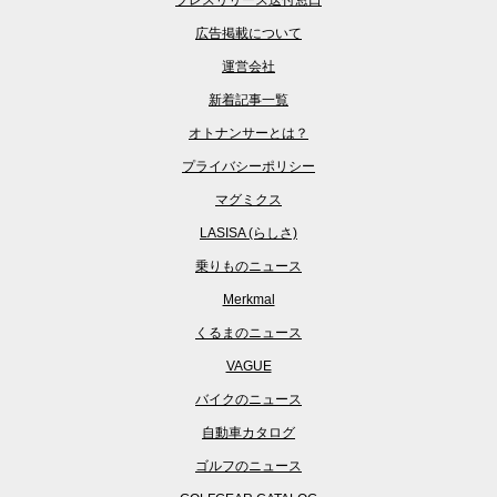
プレスリリース送付窓口
広告掲載について
運営会社
新着記事一覧
オトナンサーとは？
プライバシーポリシー
マグミクス
LASISA (らしさ)
乗りものニュース
Merkmal
くるまのニュース
VAGUE
バイクのニュース
自動車カタログ
ゴルフのニュース