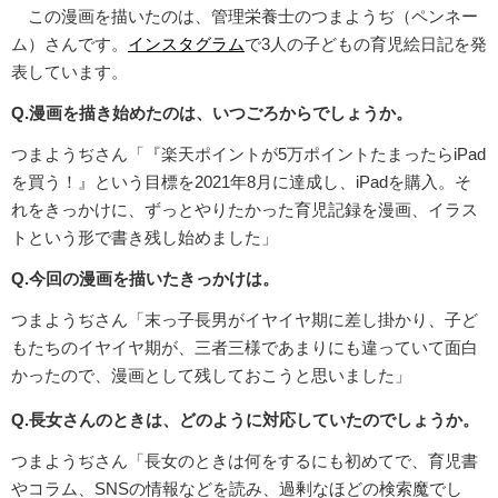
この漫画を描いたのは、管理栄養士のつまようぢ（ペンネー
ム）さんです。
インスタグラム
で3人の子どもの育児絵日記を発
表しています。
Q.漫画を描き始めたのは、いつごろからでしょうか。
つまようぢさん「『楽天ポイントが5万ポイントたまったらiPad
を買う！』という目標を2021年8月に達成し、iPadを購入。そ
れをきっかけに、ずっとやりたかった育児記録を漫画、イラス
トという形で書き残し始めました」
Q.今回の漫画を描いたきっかけは。
つまようぢさん「末っ子長男がイヤイヤ期に差し掛かり、子ど
もたちのイヤイヤ期が、三者三様であまりにも違っていて面白
かったので、漫画として残しておこうと思いました」
Q.長女さんのときは、どのように対応していたのでしょうか。
つまようぢさん「長女のときは何をするにも初めてで、育児書
やコラム、SNSの情報などを読み、過剰なほどの検索魔でし