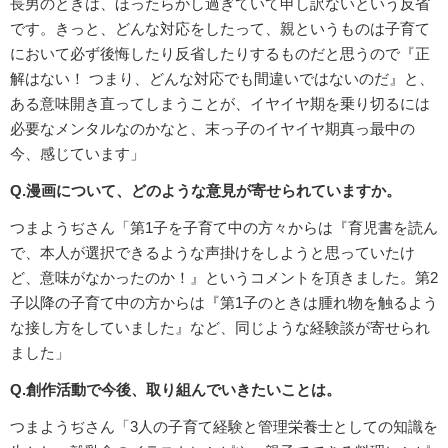
長男のときは、ほったらかし過ぎていて申し訳ないという反省
です。きっと、どんな対応をしたって、親というものは子育て
において必ず後悔したり反省したりするものだと思うので『正
解はない！ つまり、どんな対応でも間違いではないのだ』と、
ある意味開き直ってしまうことが、イヤイヤ期を乗り切るには
必要なメンタルなのかなと、末っ子のイヤイヤ期真っ最中の
今、感じています」
Q.漫画について、どのような意見が寄せられていますか。
つまようぢさん「第1子を子育て中の方々からは『育児書を読ん
で、本人が選択できるような声掛けをしようと思っていたけ
ど、意味がなかったのか！』というコメントを頂きました。第2
子以降の子育て中の方からは『第1子のときは腫れ物を触るよう
な接し方をしていました』など、同じような経験談が寄せられ
ました」
Q.創作活動で今後、取り組んでいきたいことは。
つまようぢさん「3人の子育て経験と管理栄養士としての知識を