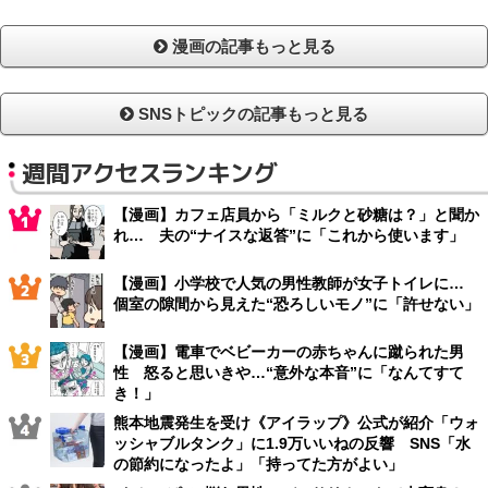
漫画の記事もっと見る
SNSトピックの記事もっと見る
週間アクセスランキング
【漫画】カフェ店員から「ミルクと砂糖は？」と聞か
れ… 夫の“ナイスな返答”に「これから使います」
【漫画】小学校で人気の男性教師が女子トイレに…
個室の隙間から見えた“恐ろしいモノ”に「許せない」
【漫画】電車でベビーカーの赤ちゃんに蹴られた男
性 怒ると思いきや…“意外な本音”に「なんてすて
き！」
熊本地震発生を受け《アイラップ》公式が紹介「ウォ
ッシャブルタンク」に1.9万いいねの反響 SNS「水
の節約になったよ」「持ってた方がよい」