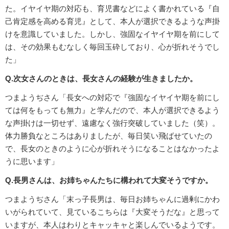
た。イヤイヤ期の対応も、育児書などによく書かれている『自
己肯定感を高める育児』として、本人が選択できるような声掛
けを意識していました。しかし、強固なイヤイヤ期を前にして
は、その効果もむなしく毎回玉砕しており、心が折れそうでし
た」
Q.次女さんのときは、長女さんの経験が生きましたか。
つまようぢさん「長女への対応で『強固なイヤイヤ期を前にし
ては何をもっても無力』と学んだので、本人が選択できるよう
な声掛けは一切せず、遠慮なく強行突破していました（笑）。
体力勝負なところはありましたが、毎日笑い飛ばせていたの
で、長女のときのように心が折れそうになることはなかったよ
うに思います」
Q.長男さんは、お姉ちゃんたちに構われて大変そうですか。
つまようぢさん「末っ子長男は、毎日お姉ちゃんに過剰にかわ
いがられていて、見ているこちらは『大変そうだな』と思って
いますが、本人はわりとキャッキャと楽しんでいるようです。