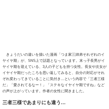
きょうだいの違いを描いた漫画「つま家三姉弟それぞれのイ
ヤイヤ期」が、SNS上で話題となっています。末っ子長男がイ
ヤイヤ期を迎えている、3人の子どもを持つ女性。長女や次女が
イヤイヤ期だったころを思い返してみると、自分の対応がそれ
ぞれ変わってきていることに気付き…という内容で「三者三様
だ」「愛されてるなー！」「ステキなイヤイヤ期ですね」など
の声が上がっています。作者の女性に聞きました。
三者三様であまりにも違う…