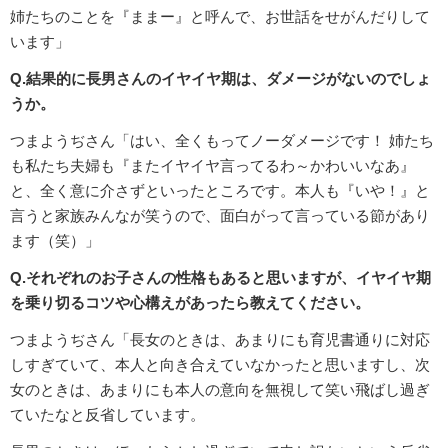
姉たちのことを『ままー』と呼んで、お世話をせがんだりして
います」
Q.結果的に長男さんのイヤイヤ期は、ダメージがないのでしょ
うか。
つまようぢさん「はい、全くもってノーダメージです！ 姉たち
も私たち夫婦も『またイヤイヤ言ってるわ～かわいいなあ』
と、全く意に介さずといったところです。本人も『いや！』と
言うと家族みんなが笑うので、面白がって言っている節があり
ます（笑）」
Q.それぞれのお子さんの性格もあると思いますが、イヤイヤ期
を乗り切るコツや心構えがあったら教えてください。
つまようぢさん「長女のときは、あまりにも育児書通りに対応
しすぎていて、本人と向き合えていなかったと思いますし、次
女のときは、あまりにも本人の意向を無視して笑い飛ばし過ぎ
ていたなと反省しています。