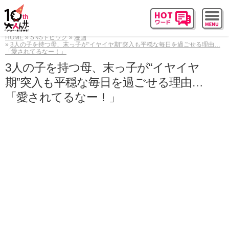
HOME
SNSトピック
漫画
3人の子を持つ母、末っ子が“イヤイヤ期”突入も平穏な毎日を過ごせる理由…
「愛されてるなー！」
3人の子を持つ母、末っ子が“イヤイヤ
期”突入も平穏な毎日を過ごせる理由…
「愛されてるなー！」