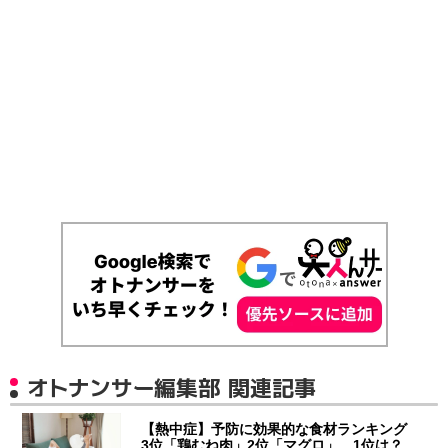
オトナンサー編集部 関連記事
【熱中症】予防に効果的な食材ランキング
3位「鶏むね肉」2位「マグロ」…1位は？