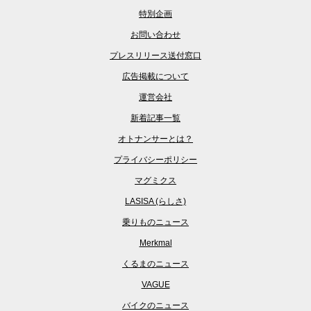
特別企画
お問い合わせ
プレスリリース送付窓口
広告掲載について
運営会社
新着記事一覧
オトナンサーとは？
プライバシーポリシー
マグミクス
LASISA (らしさ)
乗りものニュース
Merkmal
くるまのニュース
VAGUE
バイクのニュース