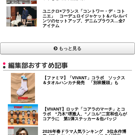
ユニクロ×フランス「コントワー・デ・コト
ニエ」 コーデュロイジャケット＆バレルパ
ンツのセットアップ、デニムブラウス…全7
アイテム
もっと見る
編集部おすすめ記事
【ファミマ】「VIVANT」コラボ ソックス
＆タオルハンカチ発売 「別班饅頭」も
【VIVANT】ロッテ「コアラのマーチ」とコ
ラボ “乃木”堺雅人、“ノコル”二宮和也らが
コアラに 第1弾ステッカー＆缶バッジ
2026年春ドラマ人気ランキング 3位永作博