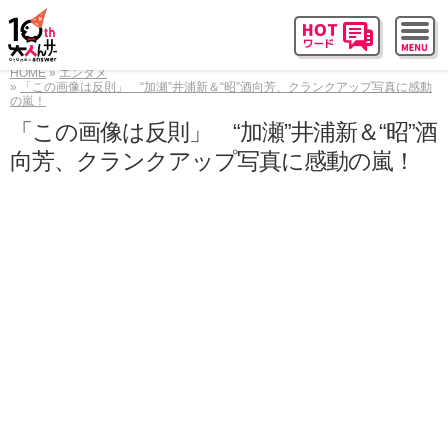
HOME
エンタメ
「この画像は反則」 “加瀬”井浦新＆“昭”酒向芳、クランクアップ写真に感動
の嵐！
「この画像は反則」 “加瀬”井浦新＆“昭”酒
向芳、クランクアップ写真に感動の嵐！