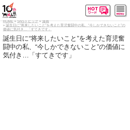
HOME
SNSトピック
漫画
誕生日に“将来したいこと”を考えた育児奮闘中の私、“今しかできないこと”の
価値に気付き…「すてきです」
誕生日に“将来したいこと”を考えた育児奮
闘中の私、“今しかできないこと”の価値に
気付き…「すてきです」