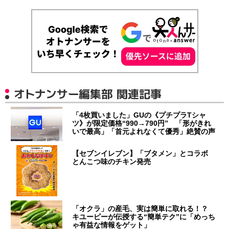
オトナンサー編集部 関連記事
「4枚買いました」GUの《プチプラTシャ
ツ》が限定価格“990→790円” 「形がきれ
いで最高」「首元よれなくて優秀」絶賛の声
【セブンイレブン】「ブタメン」とコラボ
とんこつ味のチキン発売
「オクラ」の産毛、実は簡単に取れる！？
キユーピーが伝授する“簡単テク”に「めっち
ゃ有益な情報をゲット」