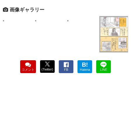
画像ギャラリー
B!
(Twitter)
コメント
FB
Hatena
LINE