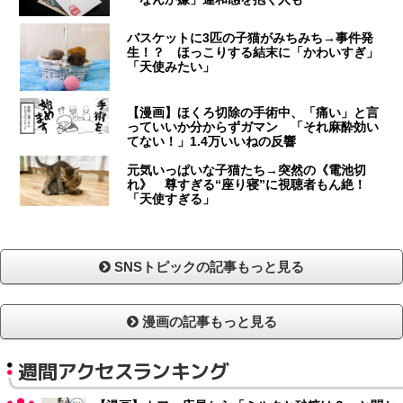
バスケットに3匹の子猫がみちみち→事件発
生！？ ほっこりする結末に「かわいすぎ」
「天使みたい」
【漫画】ほくろ切除の手術中、「痛い」と言
っていいか分からずガマン 「それ麻酔効い
てない！」1.4万いいねの反響
元気いっぱいな子猫たち→突然の《電池切
れ》 尊すぎる“座り寝”に視聴者もん絶！
「天使すぎる」
SNSトピックの記事もっと見る
漫画の記事もっと見る
週間アクセスランキング