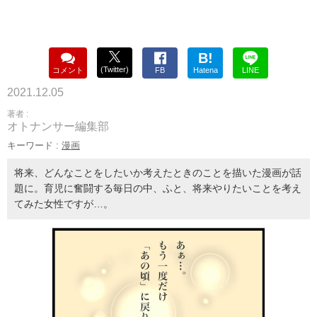
B!
(Twitter)
コメント
FB
Hatena
LINE
2021.12.05
著者 :
オトナンサー編集部
キーワード :
漫画
将来、どんなことをしたいか考えたときのことを描いた漫画が話
題に。育児に奮闘する毎日の中、ふと、将来やりたいことを考え
てみた女性ですが…。