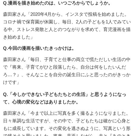
Q.漫画を描き始めたのは、いつごろからでしょうか。
森田家さん「2020年4月から、インスタで投稿を始めました。
コロナ禍で保育園が休園し、毎日、2人の子どもを1人でみてい
る中、ストレス発散と人とのつながりを求めて、育児漫画を描
き始めました」
Q.今回の漫画を描いたきっかけは。
森田家さん「毎日、子育てと仕事の両立で慌ただしい生活の中
で『将来、子育てがひと段落したら、自分は何をしたいんだ
ろ…？』、そんなことを自分の誕生日にふと思ったのがきっか
けです」
Q.「今しかできない子どもたちとの生活」と思うようになっ
て、心境の変化などはありましたか。
森田家さん「今まで以上に写真を多く撮るようになりました。
日々単調な生活ですが、その中で、子どもたちは確かに心身と
もに成長しています。その変化を逃さぬように、写真という形
で残そうと思いました。将来、見返しながら、夫と『あのとき