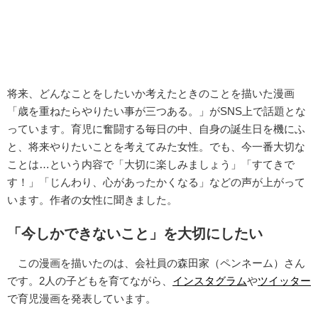
将来、どんなことをしたいか考えたときのことを描いた漫画
「歳を重ねたらやりたい事が三つある。」がSNS上で話題とな
っています。育児に奮闘する毎日の中、自身の誕生日を機にふ
と、将来やりたいことを考えてみた女性。でも、今一番大切な
ことは…という内容で「大切に楽しみましょう」「すてきで
す！」「じんわり、心があったかくなる」などの声が上がって
います。作者の女性に聞きました。
「今しかできないこと」を大切にしたい
この漫画を描いたのは、会社員の森田家（ペンネーム）さん
です。2人の子どもを育てながら、
インスタグラム
や
ツイッター
で育児漫画を発表しています。