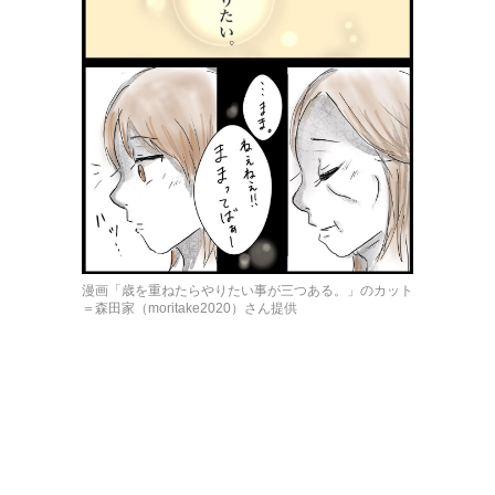
漫画「歳を重ねたらやりたい事が三つある。」のカット
＝森田家（moritake2020）さん提供