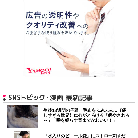
SNSトピック・漫画 最新記事
生後18週間の子猫、毛布をふみふみ…《優
しすぎる世界》に心がとろける「癒やされる
～」「喉を鳴らす音までかわいい！」
「水入りのビニール袋」にストロー刺すだ