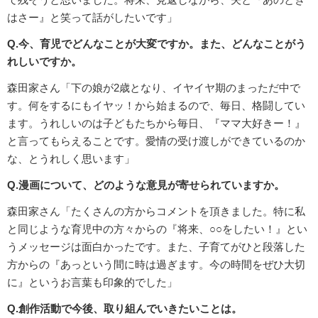
はさー』と笑って話がしたいです」
Q.今、育児でどんなことが大変ですか。また、どんなことがう
れしいですか。
森田家さん「下の娘が2歳となり、イヤイヤ期のまっただ中で
す。何をするにもイヤッ！から始まるので、毎日、格闘してい
ます。うれしいのは子どもたちから毎日、『ママ大好きー！』
と言ってもらえることです。愛情の受け渡しができているのか
な、とうれしく思います」
Q.漫画について、どのような意見が寄せられていますか。
森田家さん「たくさんの方からコメントを頂きました。特に私
と同じような育児中の方々からの『将来、○○をしたい！』とい
うメッセージは面白かったです。また、子育てがひと段落した
方からの『あっという間に時は過ぎます。今の時間をぜひ大切
に』というお言葉も印象的でした」
Q.創作活動で今後、取り組んでいきたいことは。