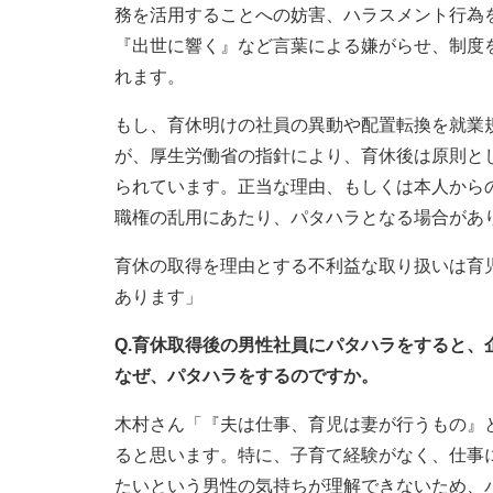
務を活用することへの妨害、ハラスメント行為
『出世に響く』など言葉による嫌がらせ、制度
れます。
もし、育休明けの社員の異動や配置転換を就業
が、厚生労働省の指針により、育休後は原則と
られています。正当な理由、もしくは本人から
職権の乱用にあたり、パタハラとなる場合があ
育休の取得を理由とする不利益な取り扱いは育
あります」
Q.育休取得後の男性社員にパタハラをすると
なぜ、パタハラをするのですか。
木村さん「『夫は仕事、育児は妻が行うもの』
ると思います。特に、子育て経験がなく、仕事
たいという男性の気持ちが理解できないため、