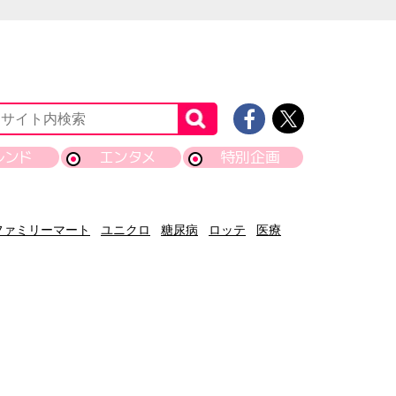
レンド
エンタメ
特別企画
ファミリーマート
ユニクロ
糖尿病
ロッテ
医療