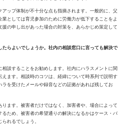
クアップ体制が不十分な点も指摘されます。一般的に、父
企業としては育児参加のために労働力が低下することをよ
支援の申し出があった場合の対策を、あらかじめ策定して
応したらよいでしょうか。社内の相談窓口に言っても解決で
に相談することをお勧めします。社内にハラスメントに関
伝えます。相談時のコツは、経緯について時系列で説明す
ハラを受けたメールや録音などの証拠があれば残してお
あります。被害者だけではなく、加害者や、場合によって
するため、被害者の希望通りの解決になるかはケース・バ
じられるでしょう。