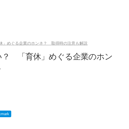
休」めぐる企業のホンネ？ 取得時の注意も解説
い？ 「育休」めぐる企業のホン
説
kmark