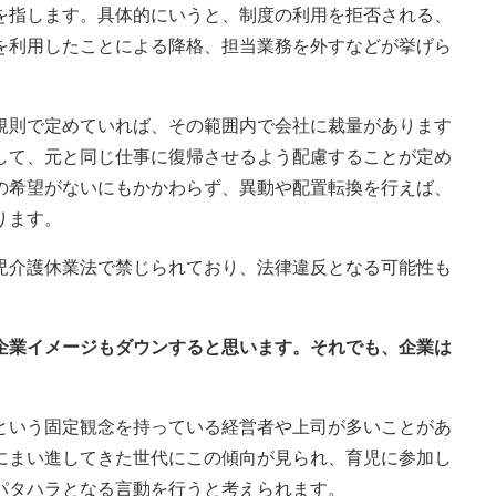
を指します。具体的にいうと、制度の利用を拒否される、
を利用したことによる降格、担当業務を外すなどが挙げら
規則で定めていれば、その範囲内で会社に裁量があります
して、元と同じ仕事に復帰させるよう配慮することが定め
の希望がないにもかかわらず、異動や配置転換を行えば、
ります。
児介護休業法で禁じられており、法律違反となる可能性も
、企業イメージもダウンすると思います。それでも、企業は
という固定観念を持っている経営者や上司が多いことがあ
にまい進してきた世代にこの傾向が見られ、育児に参加し
パタハラとなる言動を行うと考えられます。