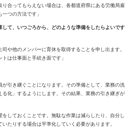
取り合ってもらえない場合は、各都道府県にある労働局雇
も一つの方法です」
逆算して、いつごろから、どのような準備をしたらよいです
上司や他のメンバーに育休を取得することを申し出ます。
ントは仕事面と手続き面です」
員が引き継ぐことになります。その準備として、業務の洗
える化」するようにします。その結果、業務の引き継ぎが
理をしておくことです。無駄な作業は減らしたり、自分し
ていたりする場合は平準化していく必要があります。