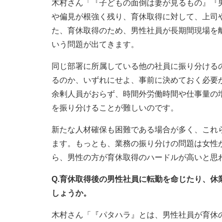
木村さん「『子どもの面倒は妻が見るもの』『
や偏見が根強く残り、育休取得に対して、上司
た、育休取得のため、男性社員が長期間現場を
いう問題が出てきます。
同じ部署に所属している他の社員に振り分ける
るのか、いずれにせよ、事前に決めておく必要
余剰人員がおらず、時間外労働時間や仕事量の
を振り分けることが難しいのです。
新たな人材確保も困難である場合が多く、これ
ます。もっとも、業務の振り分けの問題は女性
ら、男性の方が育休取得のハードルが高いと思
Q.育休取得後の男性社員に転勤を命じたり、
しょうか。
木村さん「『パタハラ』とは、男性社員が育休