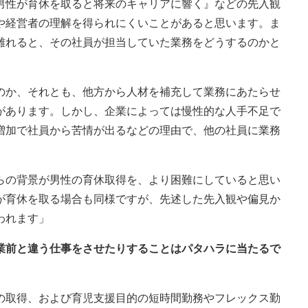
男性が育休を取ると将来のキャリアに響く』などの先入観
や経営者の理解を得られにくいことがあると思います。ま
離れると、その社員が担当していた業務をどうするのかと
のか、それとも、他方から人材を補充して業務にあたらせ
があります。しかし、企業によっては慢性的な人手不足で
増加で社員から苦情が出るなどの理由で、他の社員に業務
らの背景が男性の育休取得を、より困難にしていると思い
が育休を取る場合も同様ですが、先述した先入観や偏見か
われます」
休業前と違う仕事をさせたりすることはパタハラに当たるで
の取得、および育児支援目的の短時間勤務やフレックス勤