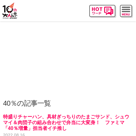
40％の記事一覧
特盛りチャーハン、具材ぎっちりのたまごサンド、シュウ
マイ＆肉団子の組み合わせで弁当に大変身！ ファミマ
「40％増量」担当者イチ推し
2022.08.16