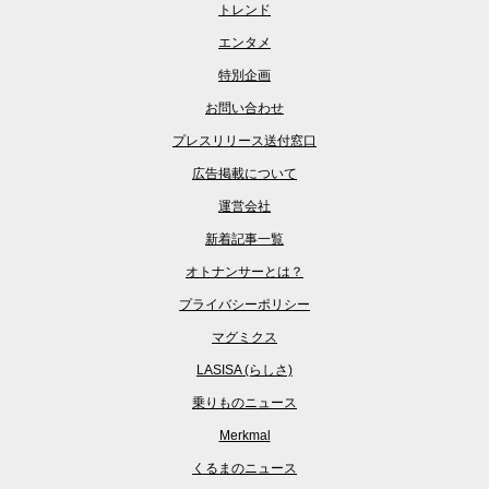
トレンド
エンタメ
特別企画
お問い合わせ
プレスリリース送付窓口
広告掲載について
運営会社
新着記事一覧
オトナンサーとは？
プライバシーポリシー
マグミクス
LASISA (らしさ)
乗りものニュース
Merkmal
くるまのニュース