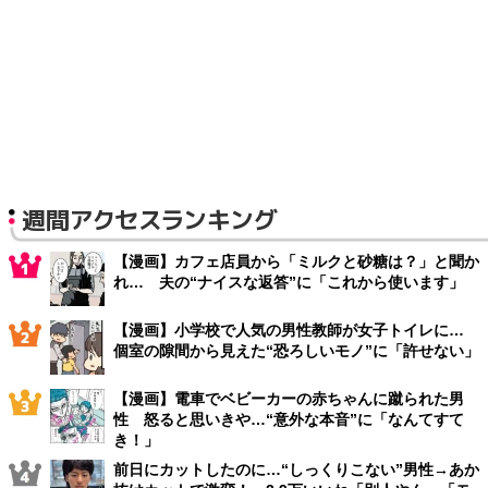
週間アクセスランキング
【漫画】カフェ店員から「ミルクと砂糖は？」と聞か
れ… 夫の“ナイスな返答”に「これから使います」
【漫画】小学校で人気の男性教師が女子トイレに…
個室の隙間から見えた“恐ろしいモノ”に「許せない」
【漫画】電車でベビーカーの赤ちゃんに蹴られた男
性 怒ると思いきや…“意外な本音”に「なんてすて
き！」
前日にカットしたのに…“しっくりこない”男性→あか