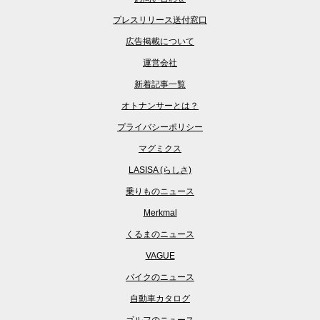
プレスリリース送付窓口
広告掲載について
運営会社
新着記事一覧
オトナンサーとは？
プライバシーポリシー
マグミクス
LASISA (らしさ)
乗りものニュース
Merkmal
くるまのニュース
VAGUE
バイクのニュース
自動車カタログ