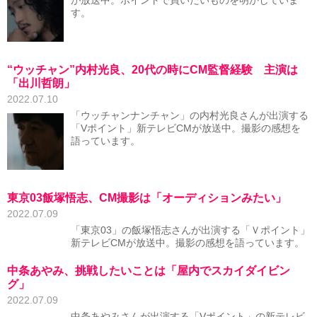
が放送中。ポイントで買いたいものを明かしていま
す。
“ウッチャン”内村光良、20代の時にCM監督経験 主演は
「出川哲朗」
2022.07.10
「ウッチャンナンチャン」の内村光良さんが出演する
「Vポイント」新テレビCMが放送中。撮影の感想を
語っています。
東京03飯塚悟志、CM撮影は「オーディションみたい」
2022.07.09
「東京03」の飯塚悟志さんが出演する「Ｖポイント」
新テレビCMが放送中。撮影の感想を語っています。
中条あやみ、挑戦したいことは「屋内でスカイダイビン
グ」
2022.07.09
中条あやみさんが出演する「Vポイント」の新テレビ