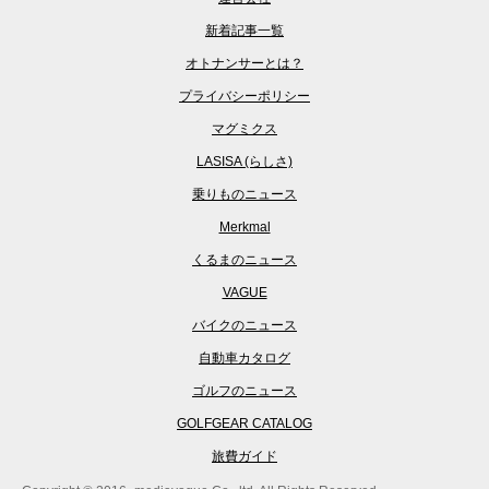
新着記事一覧
オトナンサーとは？
プライバシーポリシー
マグミクス
LASISA (らしさ)
乗りものニュース
Merkmal
くるまのニュース
VAGUE
バイクのニュース
自動車カタログ
ゴルフのニュース
GOLFGEAR CATALOG
旅費ガイド