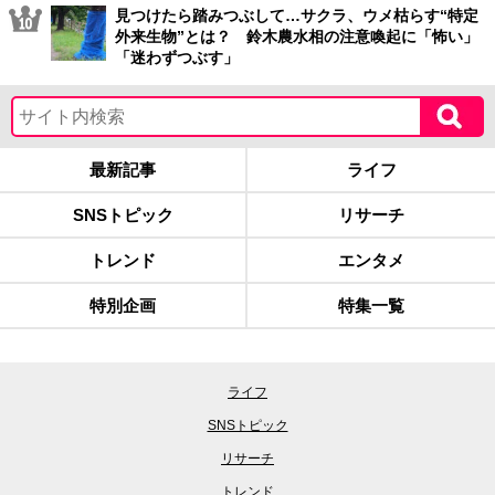
見つけたら踏みつぶして…サクラ、ウメ枯らす“特定
外来生物”とは？ 鈴木農水相の注意喚起に「怖い」
「迷わずつぶす」
最新記事
ライフ
SNSトピック
リサーチ
トレンド
エンタメ
特別企画
特集一覧
ライフ
SNSトピック
リサーチ
トレンド