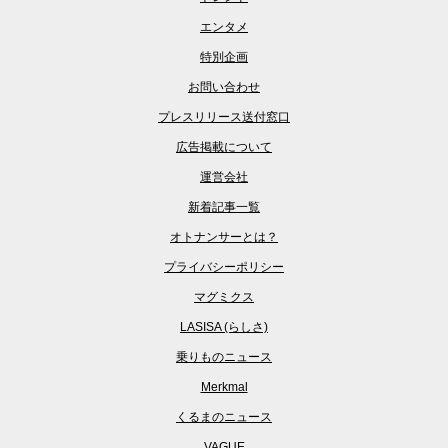
エンタメ
特別企画
お問い合わせ
プレスリリース送付窓口
広告掲載について
運営会社
新着記事一覧
オトナンサーとは？
プライバシーポリシー
マグミクス
LASISA (らしさ)
乗りものニュース
Merkmal
くるまのニュース
VAGUE