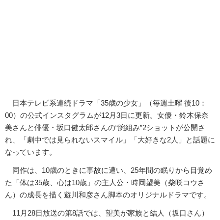
日本テレビ系連続ドラマ「35歳の少女」（毎週土曜 後10：
00）の公式インスタグラムが12月3日に更新。女優・鈴木保奈
美さんと俳優・坂口健太郎さんの“腕組み”2ショットが公開さ
れ、「劇中では見られないスマイル」「大好きな2人」と話題に
なっています。
同作は、10歳のときに事故に遭い、25年間の眠りから目覚め
た「体は35歳、心は10歳」の主人公・時岡望美（柴咲コウさ
ん）の成長を描く遊川和彦さん脚本のオリジナルドラマです。
11月28日放送の第8話では、望美が家族と結人（坂口さん）