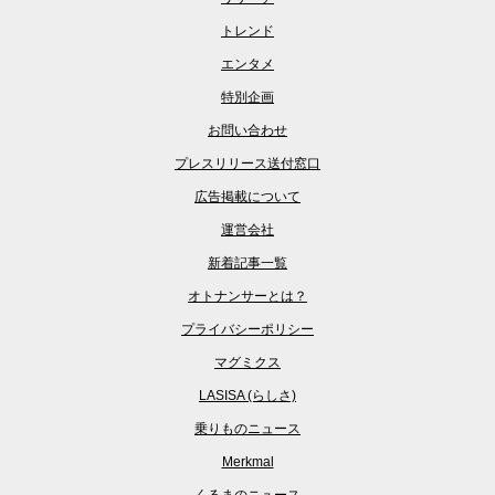
トレンド
エンタメ
特別企画
お問い合わせ
プレスリリース送付窓口
広告掲載について
運営会社
新着記事一覧
オトナンサーとは？
プライバシーポリシー
マグミクス
LASISA (らしさ)
乗りものニュース
Merkmal