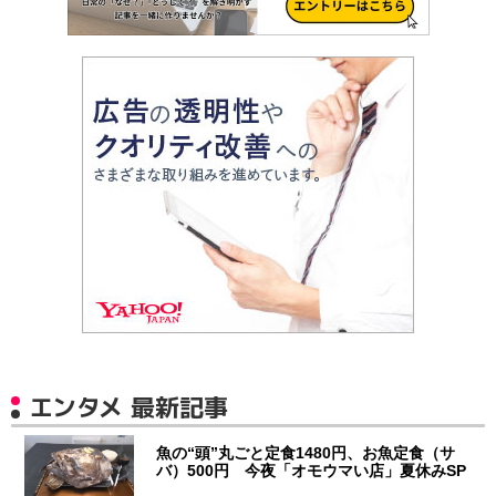
エンタメ 最新記事
魚の“頭”丸ごと定食1480円、お魚定食（サ
バ）500円 今夜「オモウマい店」夏休みSP