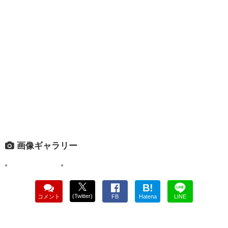
画像ギャラリー
B!
(Twitter)
コメント
FB
Hatena
LINE