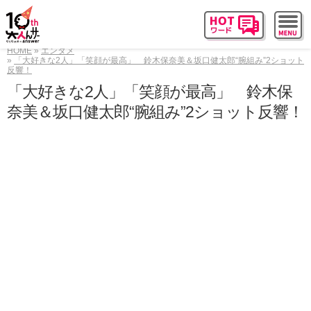
HOME
エンタメ
「大好きな2人」「笑顔が最高」 鈴木保奈美＆坂口健太郎“腕組み”2ショット
反響！
「大好きな2人」「笑顔が最高」 鈴木保
奈美＆坂口健太郎“腕組み”2ショット反響！