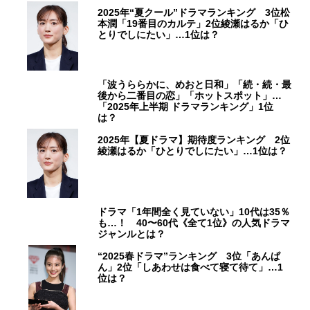
2025年“夏クール”ドラマランキング 3位松
本潤「19番目のカルテ」2位綾瀬はるか「ひ
とりでしにたい」…1位は？
「波うららかに、めおと日和」「続・続・最
後から二番目の恋」「ホットスポット」…
「2025年上半期 ドラマランキング」1位
は？
2025年【夏ドラマ】期待度ランキング 2位
綾瀬はるか「ひとりでしにたい」…1位は？
ドラマ「1年間全く見ていない」10代は35％
も…！ 40〜60代《全て1位》の人気ドラマ
ジャンルとは？
“2025春ドラマ”ランキング 3位「あんぱ
ん」2位「しあわせは食べて寝て待て」…1
位は？