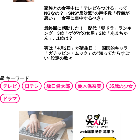
家族との食事中に「テレビをつける」って
NGなの？→SNS“反対派”の声多数「行儀が
悪い」「食事に集中するべき」
最終回に感動した！ 歴代「朝ドラ」ランキ
ング 3位「ゲゲゲの女房」2位「あまちゃ
ん」…1位は？
実は「4月2日」が誕生日！ 国民的キャラ
「ガチャピン・ムック」の“知ってたらすご
い”設定の数々
キーワード
テレビ
日テレ
坂口健太郎
鈴木保奈美
35歳の少女
ドラマ