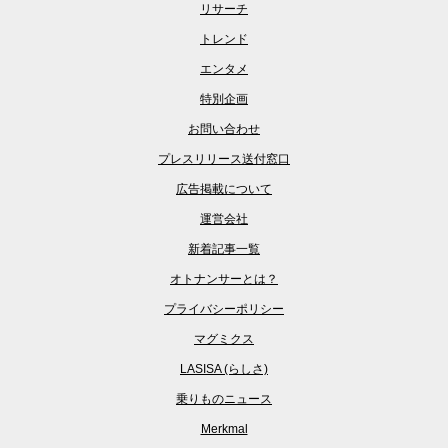
リサーチ
トレンド
エンタメ
特別企画
お問い合わせ
プレスリリース送付窓口
広告掲載について
運営会社
新着記事一覧
オトナンサーとは？
プライバシーポリシー
マグミクス
LASISA (らしさ)
乗りものニュース
Merkmal