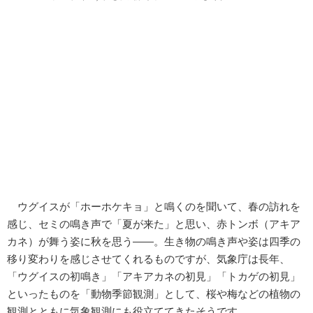
ウグイスが「ホーホケキョ」と鳴くのを聞いて、春の訪れを
感じ、セミの鳴き声で「夏が来た」と思い、赤トンボ（アキア
カネ）が舞う姿に秋を思う――。生き物の鳴き声や姿は四季の
移り変わりを感じさせてくれるものですが、気象庁は長年、
「ウグイスの初鳴き」「アキアカネの初見」「トカゲの初見」
といったものを「動物季節観測」として、桜や梅などの植物の
観測とともに気象観測にも役立ててきたそうです。