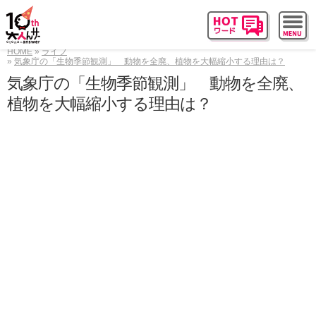
HOME
ライフ
気象庁の「生物季節観測」 動物を全廃、植物を大幅縮小する理由は？
気象庁の「生物季節観測」 動物を全廃、
植物を大幅縮小する理由は？