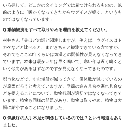
いろ探して、どこかのタイミングでは見つけられるものの、以
前のように『暖かくなってきたからウグイスが鳴く』というも
のではなくなっています」
Q.動物観測をすべて取りやめる理由を教えてください。
村井さん「先ほどの話と関連しますが、例えば、ウグイスはト
カゲなどと比べると、まだきちんと観測できている方ですが、
それでもここ20年くらいは気温との関係性が見えなくなってき
ています。本来は暖かい年は早く鳴いて、寒い年は遅く鳴くと
いう傾向があるはずなのですが見えなくなってきたのです。
都市化などで、すむ場所が減ってきて、個体数が減っているの
が原因だろうと考えていますが、季節の進み具合や遅れ具合な
どを捉えることについて、動物観測が適切ではなくなってきて
います。植物も同様の問題があり、動物は取りやめ、植物は大
幅に縮小することになりました」
Q.気象庁の人手不足が関係しているのでは？という報道もあり
ました。