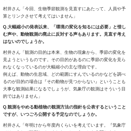
村井さん「今回、生物季節観測を見直すにあたって、人員や予
算とリンクさせて考えてはいません」
Q.大幅縮小の発表以来、「環境の変化を知るには必要」と惜し
む声や、動物観測の廃止に反対する声もあります。見直す考え
はないのでしょうか。
村井さん「観測の目的は本来、生物の現象から、季節の変化を
見ようというものです。その目的があるのに季節の変化を見ら
れなくなっているのが大幅縮小の主な理由です。
例えば、動物の生息域、どの範囲にすんでいるのかなどを調べ
るのが目的の場合は『その動物が見つからない』ということも
大事な観測結果になるでしょうが、気象庁の観測はそういう目
的ではありません」
Q.観測をやめる動植物の観測方法の指針を公表するということ
ですが、いつごろ公開する予定なのでしょうか。
村井さん「年明けから年度内くらいを考えています。『気象庁