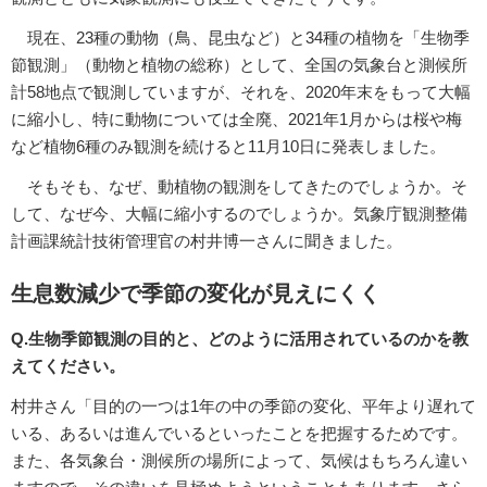
現在、23種の動物（鳥、昆虫など）と34種の植物を「生物季
節観測」（動物と植物の総称）として、全国の気象台と測候所
計58地点で観測していますが、それを、2020年末をもって大幅
に縮小し、特に動物については全廃、2021年1月からは桜や梅
など植物6種のみ観測を続けると11月10日に発表しました。
そもそも、なぜ、動植物の観測をしてきたのでしょうか。そ
して、なぜ今、大幅に縮小するのでしょうか。気象庁観測整備
計画課統計技術管理官の村井博一さんに聞きました。
生息数減少で季節の変化が見えにくく
Q.生物季節観測の目的と、どのように活用されているのかを教
えてください。
村井さん「目的の一つは1年の中の季節の変化、平年より遅れて
いる、あるいは進んでいるといったことを把握するためです。
また、各気象台・測候所の場所によって、気候はもちろん違い