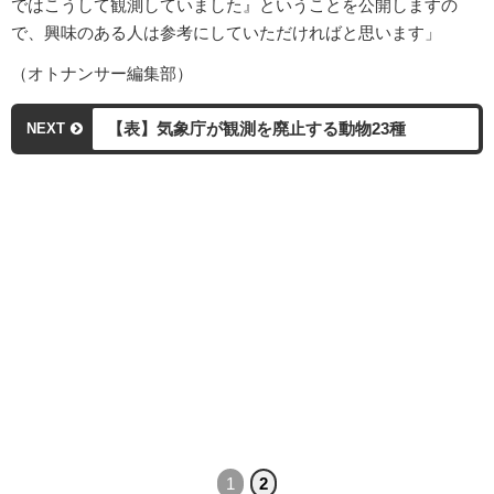
ではこうして観測していました』ということを公開しますの
で、興味のある人は参考にしていただければと思います」
（オトナンサー編集部）
【表】気象庁が観測を廃止する動物23種
NEXT
1
2