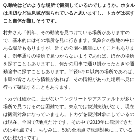
Q.動物はどのような場所で観測しているのでしょうか。ホタル
は川辺など生息域が限られていると思いますし、トカゲは探す
こと自体が難しそうです。
村井さん「例年、その動物を見つけている場所がありますの
で、基本的にはその場所を見に行きます。気象台の敷地の中に
ある場所もありますが、近くの公園へ観測にいくこともありま
す。例年通りの場所で見つからないようであれば、ほかの場所
を探すこともありますし、何かの用事で通り掛かったときや通
勤途中に探すこともあります。半径5キロ以内の場所であれば、
市民の皆さんから情報があれば、その情報があった場所へ見に
行って確認することもあります。
トカゲは確かに、土がないコンクリートやアスファルトが多い
場所で見つけるのは困難です。東京では観測実績がなく、現在
は観測対象になっていません。トカゲを観測対象にしているの
は現在、全国で7地点だけです。その中で2019年に観測できた
のは4地点です。ちなみに、58の全地点で観測対象にしている
のは桜だけです」