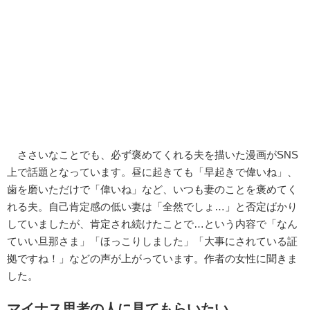
ささいなことでも、必ず褒めてくれる夫を描いた漫画がSNS
上で話題となっています。昼に起きても「早起きで偉いね」、
歯を磨いただけで「偉いね」など、いつも妻のことを褒めてく
れる夫。自己肯定感の低い妻は「全然でしょ…」と否定ばかり
していましたが、肯定され続けたことで…という内容で「なん
ていい旦那さま」「ほっこりしました」「大事にされている証
拠ですね！」などの声が上がっています。作者の女性に聞きま
した。
マイナス思考の人に見てもらいたい