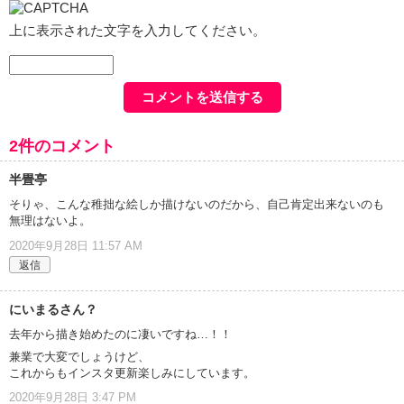
上に表示された文字を入力してください。
2件のコメント
半畳亭
そりゃ、こんな稚拙な絵しか描けないのだから、自己肯定出来ないのも
無理はないよ。
2020年9月28日 11:57 AM
返信
にいまるさん？
去年から描き始めたのに凄いですね…！！
兼業で大変でしょうけど、
これからもインスタ更新楽しみにしています。
2020年9月28日 3:47 PM