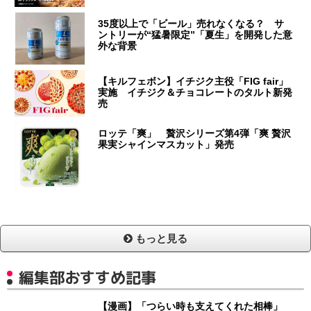
35度以上で「ビール」売れなくなる？ サ
ントリーが“猛暑限定”「夏生」を開発した意
外な背景
【キルフェボン】イチジク主役「FIG fair」
実施 イチジク＆チョコレートのタルト新発
売
ロッテ「爽」 贅沢シリーズ第4弾「爽 贅沢
果実シャインマスカット」発売
もっと見る
編集部おすすめ記事
【漫画】「つらい時も支えてくれた相棒」