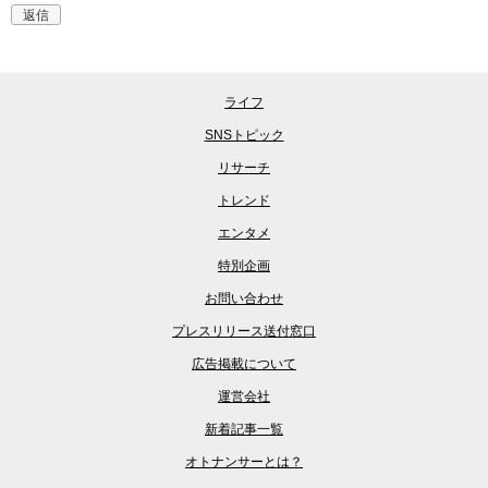
返信
ライフ
SNSトピック
リサーチ
トレンド
エンタメ
特別企画
お問い合わせ
プレスリリース送付窓口
広告掲載について
運営会社
新着記事一覧
オトナンサーとは？