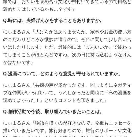
家では、お互いを褒め合う文化が根付いてきているので自然と
褒めたりはしているかも…？です」
Q.時には、夫婦げんかをすることもありますか。
にぃまるさん「大げんかはありませんが、家事やお金の使い方
のこだわりどころが微妙に違うので、それに関して少し言い合
いはしたりします。ただ、最終的には『まあいいか』で終わっ
てしまうことがほとんどですね。次の日に持ち込むようなけん
かはないです」
Q.漫画について、どのような意見が寄せられていますか。
にぃまるさん「共感の声が多かったです。同じようにネガティ
ブな仲間がいっぱいいて、うれしかったと同時に『私の漫画を
読めてよかった！』というコメントも頂きました」
Q.創作活動で今後、取り組んでいきたいことは。
にぃまるさん「物語を描くのが好きなので、今後もエッセーを
描いていきたいです。旅行好きなので、旅行のリポートや文化