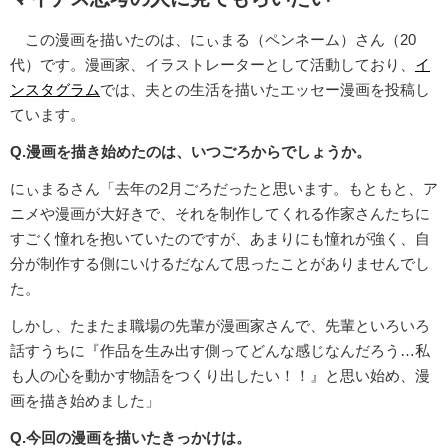
この漫画を描いたのは、にぃまる（ペンネーム）さん（20
代）です。漫画家、イラストレーターとして活動しており、
イ
ンスタグラム
では、夫との生活を描いたエッセー漫画を投稿し
ています。
Q.漫画を描き始めたのは、いつごろからでしょうか。
にぃまるさん「去年の2月ごろだったと思います。もともと、ア
ニメや漫画が大好きで、それを制作してくれる作家さんたちに
すごく憧れを抱いていたのですが、あまりにも憧れが強く、自
分が制作する側にいけるだなんて思ったことがありませんでし
た。
しかし、たまたま職場の先輩が漫画家さんで、先輩といろいろ
話すうちに『作品を生み出す側ってどんな感じなんだろう…私
も人の心を動かす物語をつくり出したい！！』と思い始め、漫
画を描き始めました」
Q.今回の漫画を描いたきっかけは。