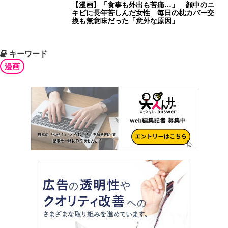
【漫画】「食事も外出も苦痛…」 顔中のニ
キビに長年苦しんだ女性 毎日の枕カバー交
換も無意味だった「意外な原因」
キーワード
漫画