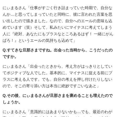
にぃまるさん「仕事がすごく行き詰まっていた時期で、自分な
んか…と思ってしまっていたと同時に、彼に言われた言葉を思
い出したので描きました。なので、自分へのエールの意味も込
めています（笑）そして、私みたいにマイナスに考えてしまう
人に『絶対、あなたにもプラスなところあるはず！ 一緒にがん
ばろ！』というエールの気持ちも込めて」
Q.すてきな旦那さまですね。出会った当時から、こうだったの
ですか。
にぃまるさん「出会ったときから、考え方がはっきりとしてい
てポジティブな人でした。基本的に、マイナスに捉える前にプ
ラスに考える人です。でも、自分の考えを押し付けたりしない
ので、そこの寄り添い方は本当に絶妙ですごいなあと」
Q.その後、にぃまるさんが旦那さまを褒めることも増えたので
しょうか。
にぃまるさん「意識的にはあまりないかも…でも、最近のわが