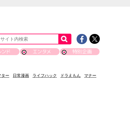
レンド
エンタメ
特別企画
フター
日常漫画
ライフハック
ドラえもん
マナー