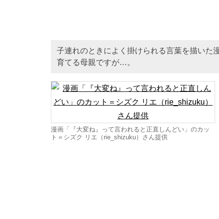
子連れのときによく掛けられる言葉を描いた漫
育てる母親ですが…。
漫画「『大変ね』って言われると正直しんどい」のカッ
ト＝シズク リエ（rie_shizuku）さん提供