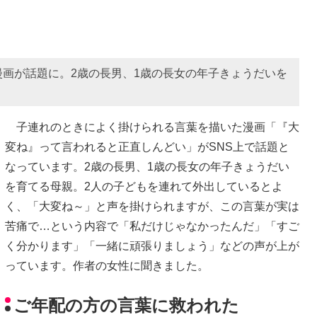
画が話題に。2歳の長男、1歳の長女の年子きょうだいを
子連れのときによく掛けられる言葉を描いた漫画「『大
変ね』って言われると正直しんどい」がSNS上で話題と
なっています。2歳の長男、1歳の長女の年子きょうだい
を育てる母親。2人の子どもを連れて外出しているとよ
く、「大変ね～」と声を掛けられますが、この言葉が実は
苦痛で…という内容で「私だけじゃなかったんだ」「すご
く分かります」「一緒に頑張りましょう」などの声が上が
っています。作者の女性に聞きました。
ご年配の方の言葉に救われた