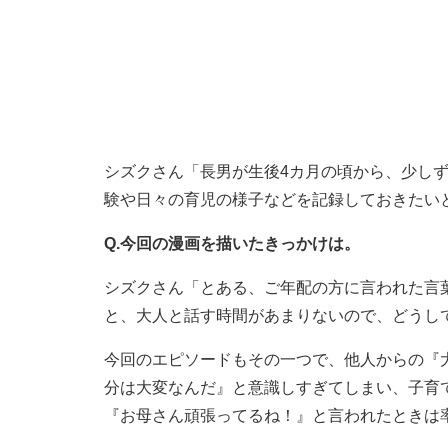
シズクさん「長男が生後4カ月の頃から、少し
験や日々の育児の様子などを記録しておきたい
Q.今回の漫画を描いたきっかけは。
シズクさん「とある、ご年配の方に言われた言
と、大人と話す時間があまりないので、どうし
今回のエピソードもその一つで、他人からの『
分は大変なんだ』と意識しすぎてしまい、子育
『お母さん頑張ってるね！』と言われたときは