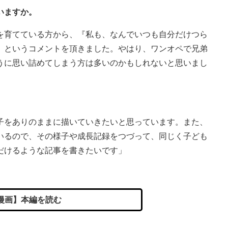
いますか。
を育てている方から、『私も、なんでいつも自分だけつら
』というコメントを頂きました。やはり、ワンオペで兄弟
うに思い詰めてしまう方は多いのかもしれないと思いまし
。
子をありのままに描いていきたいと思っています。また、
いるので、その様子や成長記録をつづって、同じく子ども
だけるような記事を書きたいです」
漫画】本編を読む