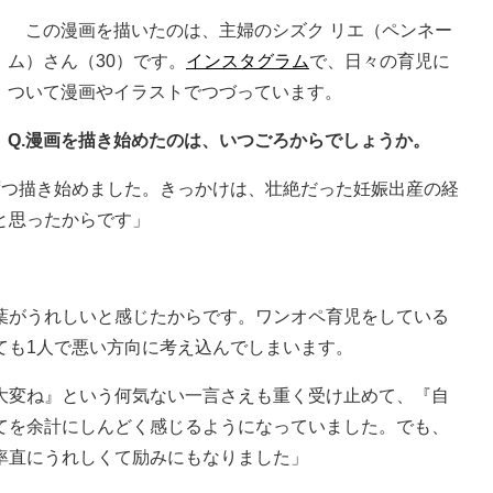
この漫画を描いたのは、主婦のシズク リエ（ペンネー
ム）さん（30）です。
インスタグラム
で、日々の育児に
ついて漫画やイラストでつづっています。
Q.漫画を描き始めたのは、いつごろからでしょうか。
ずつ描き始めました。きっかけは、壮絶だった妊娠出産の経
と思ったからです」
葉がうれしいと感じたからです。ワンオペ育児をしている
ても1人で悪い方向に考え込んでしまいます。
大変ね』という何気ない一言さえも重く受け止めて、『自
てを余計にしんどく感じるようになっていました。でも、
率直にうれしくて励みにもなりました」