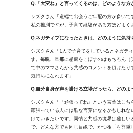
Q.「大変ね」と言ってくるのは、どのような方
シズクさん「道端で出会うご年配の方が多いで
私の推測ですが、子育て経験がある方ほどよく
Q.ネガティブになったときは、どのように気持
シズクさん「1人で子育てをしているとネガテ
す。毎晩、旦那に愚痴をこぼすのはもちろん（
て中のママさんから共感のコメントを頂けたり
気持ちになれます」
Q.自分自身が声を掛ける立場だったら、どのよ
シズクさん「『頑張ってね』という言葉はこち
頑張っている人には酷な言葉になるかもしれな
けていきたいです。同情と共感の境界は難しい
で、どんな方でも同じ目線で、かつ相手を尊重