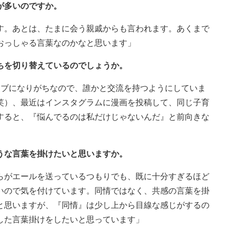
が多いのですか。
す。あとは、たまに会う親戚からも言われます。あくまで
おっしゃる言葉なのかなと思います」
ちを切り替えているのでしょうか。
ィブになりがちなので、誰かと交流を持つようにしていま
笑）、最近はインスタグラムに漫画を投稿して、同じ子育
すると、『悩んでるのは私だけじゃないんだ』と前向きな
うな言葉を掛けたいと思いますか。
らがエールを送っているつもりでも、既に十分すぎるほど
いので気を付けています。同情ではなく、共感の言葉を掛
と思いますが、『同情』は少し上から目線な感じがするの
した言葉掛けをしたいと思っています」