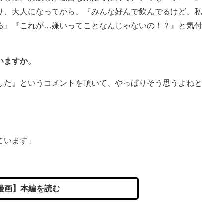
り、大人になってから、『みんな好んで飲んでるけど、私
る』『これが…嫌いってことなんじゃないの！？』と気付
いますか。
した』というコメントを頂いて、やっぱりそう思うよねと
。
ています」
漫画】本編を読む