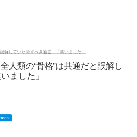
と誤解していた恥ずべき過去 「笑いました」
全人類の“骨格”は共通だと誤解し
笑いました」
kmark