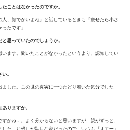
したことはなかったのですか。
の人、顔でかいよね』と話しているときも『痩せたら小さ
かったです」
だと思っていたのでしょうか。
思います。聞いたことがなかったというより、認知してい
さい。
出ました。この世の真実に一つたどり着いた気分でした
はありますか。
ですかね…。よく分からないと思いますが、親がずっと、
ました。お残しが駄目な家だったので、いつも『オエー』