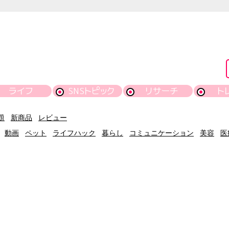
ライフ
SNSトピック
リサーチ
ト
題
新商品
レビュー
動画
ペット
ライフハック
暮らし
コミュニケーション
美容
医