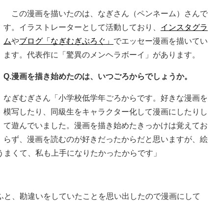
この漫画を描いたのは、なぎさん（ペンネーム）さんで
す。イラストレーターとして活動しており、
インスタグラ
ム
や
ブログ「なぎむぎぶろぐ」
でエッセー漫画を描いてい
ます。代表作に「驚異のメンヘラボーイ」があります。
Q.漫画を描き始めたのは、いつごろからでしょうか。
なぎむぎさん「小学校低学年ごろからです。好きな漫画を
模写したり、同級生をキャラクター化して漫画にしたりし
て遊んでいました。漫画を描き始めたきっかけは覚えてお
らず、漫画を読むのが好きだったからだと思いますが、絵
うまくて、私も上手になりたかったからです」
ふと、勘違いをしていたことを思い出したので漫画にして