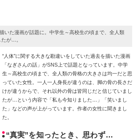
を描いた漫画が話題に。中学生～高校生の頃まで、全人類
したが…。
“人体”に関する大きな勘違いをしていた過去を描いた漫画
「なぎさんの話」がSNS上で話題となっています。中学
生～高校生の頃まで、全人類の骨格の大きさは均一だと思
っていた女性。一人一人身長が違うのは、脚の骨の長さだ
けが違うからで、それ以外の骨は皆同じだと信じていまし
たが…という内容で「私も今知りました…」「笑いまし
た」などの声が上がっています。作者の女性に聞きまし
た。
“真実”を知ったとき、思わず…