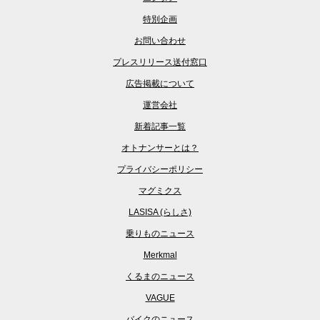
特別企画
お問い合わせ
プレスリリース送付窓口
広告掲載について
運営会社
新着記事一覧
オトナンサーとは？
プライバシーポリシー
マグミクス
LASISA (らしさ)
乗りものニュース
Merkmal
くるまのニュース
VAGUE
バイクのニュース