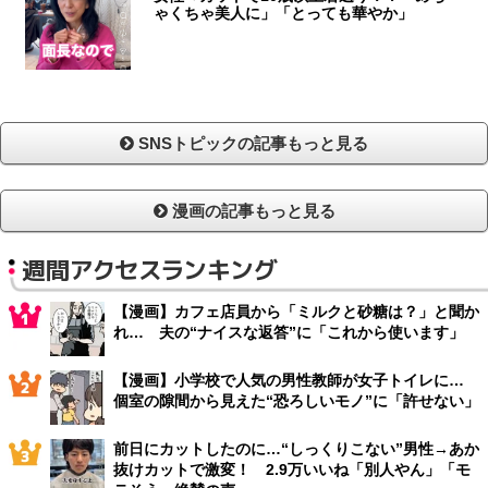
ゃくちゃ美人に」「とっても華やか」
SNSトピックの記事もっと見る
漫画の記事もっと見る
週間アクセスランキング
【漫画】カフェ店員から「ミルクと砂糖は？」と聞か
れ… 夫の“ナイスな返答”に「これから使います」
【漫画】小学校で人気の男性教師が女子トイレに…
個室の隙間から見えた“恐ろしいモノ”に「許せない」
前日にカットしたのに…“しっくりこない”男性→あか
抜けカットで激変！ 2.9万いいね「別人やん」「モ