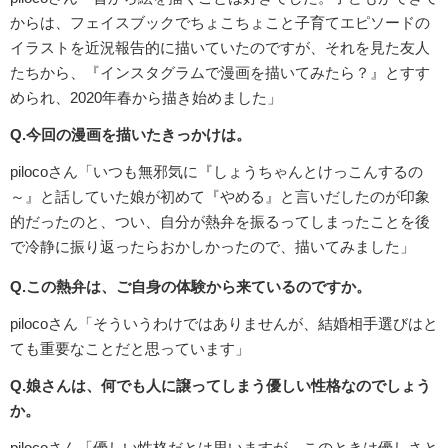
からは、フェイスブックでちょこちょこと子育てエピソードの
イラストを近況報告的に描いていたのですが、それを見た友人
たちから、『インスタグラムで漫画を描いてみたら？』とすす
められ、2020年春から描き始めました」
Q.今回の漫画を描いたきっかけは。
pilocoさん「いつも無邪気に『しょうちゃんとけっこんするの
～』と話していた娘が初めて『やめる』と言いだしたのが印象
的だったのと、つい、自分が熱弁を振るってしまったことを後
で冷静に振り返ったらおかしかったので、描いてみました」
Q.この熱弁は、ご自身の体験から来ているのですか。
pilocoさん「そういうわけではありませんが、結婚相手選びはと
ても重要なことだと思っています」
Q.娘さんは、何でも人に譲ってしまう優しい性格なのでしょう
か。
pilocoさん「優しい性格だとは思いますが、このときは優しさと