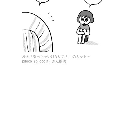
漫画「譲っちゃいけないこと」のカット＝
piloco（piloco.jt）さん提供