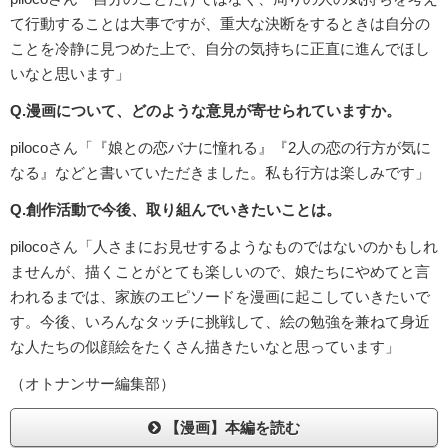
て行動することは大事ですが、重大な決断をするときは自分の
ことを冷静に見つめた上で、自分の気持ちに正直に進んでほし
いなと思います」
Q.漫画について、どのような意見が寄せられていますか。
pilocoさん「『娘との恋バナに憧れる』『2人の恋の行方が気に
なる』などと書いていただきました。私も行方は楽しみです」
Q.創作活動で今後、取り組んでいきたいことは。
pilocoさん「人さまにお見せするようなものではないのかもしれ
ませんが、描くことがとても楽しいので、娘たちにやめてと言
われるまでは、家族のエピソードを漫画に起こしていきたいで
す。今後、いろんなタッチに挑戦して、絵の勉強を兼ねて身近
な人たちの似顔絵をたくさん描きたいなと思っています」
（オトナンサー編集部）
【漫画】本編を読む