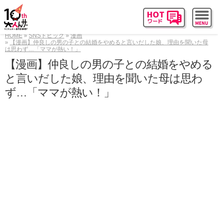
HOME
SNSトピック
漫画
【漫画】仲良しの男の子との結婚をやめると言いだした娘、理由を聞いた母
は思わず…「ママが熱い！」
【漫画】仲良しの男の子との結婚をやめる
と言いだした娘、理由を聞いた母は思わ
ず…「ママが熱い！」