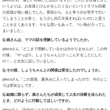
いうよりは、お友達とけんかをしたくないというトラブル回避
の意識が強い感じでした。普段から、人と争うのが苦手で引い
てしまうことが多く、もう少し自己主張すればいいのにと思う
ことがよくあります。そんな思いもあって、つい熱が入ってし
まいました」
Q.娘さんは、ママの話を理解しているようでしたか。
pilocoさん「どこまで理解しているかは分かりませんが、この件
の後、『やっぱり、しょうちゃんとけっこんすることにした
の！』と次女に話していました」
Q.その後、しょうちゃんとの関係は変化したのでしょうか。
pilocoさん「この直後、夏休みに入ってしまったので、今のとこ
ろは変化なしです」
Q.結婚に限らず、娘さんたちが成長して人生の決断を迫られた
とき、どのように行動してほしいですか。
pilocoさん「自分のことだけではなく、周りの人の気持ちを考え