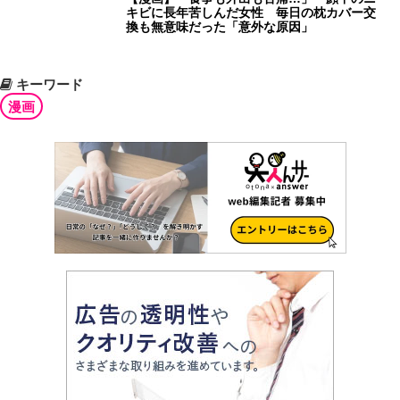
キビに長年苦しんだ女性 毎日の枕カバー交
換も無意味だった「意外な原因」
キーワード
漫画