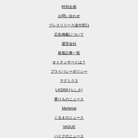
特別企画
お問い合わせ
プレスリリース送付窓口
広告掲載について
運営会社
新着記事一覧
オトナンサーとは？
プライバシーポリシー
マグミクス
LASISA (らしさ)
乗りものニュース
Merkmal
くるまのニュース
VAGUE
バイクのニュース