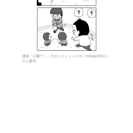
漫画「公園で…」のカット＝ミハイロ（mihajlo0011）
さん提供