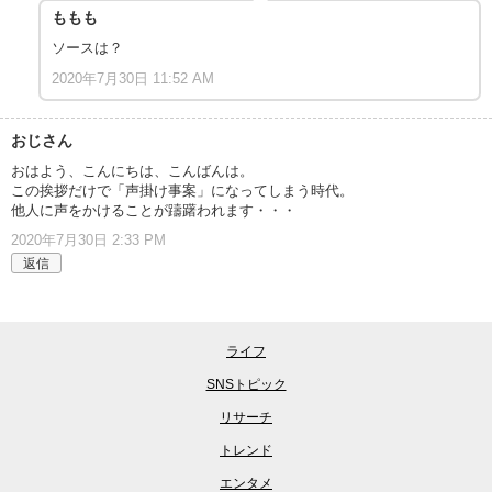
ももも
ソースは？
2020年7月30日 11:52 AM
おじさん
おはよう、こんにちは、こんばんは。
この挨拶だけで「声掛け事案」になってしまう時代。
他人に声をかけることが躊躇われます・・・
2020年7月30日 2:33 PM
返信
ライフ
SNSトピック
リサーチ
トレンド
エンタメ