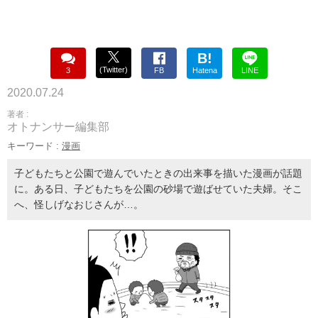
B!
(Twitter)
3
FB
Hatena
LINE
2020.07.24
著者 :
オトナンサー編集部
キーワード :
漫画
子どもたちと公園で遊んでいたときの出来事を描いた漫画が話題
に。ある日、子どもたちを公園の砂場で遊ばせていた夫婦。そこ
へ、怪しげなおじさんが…。