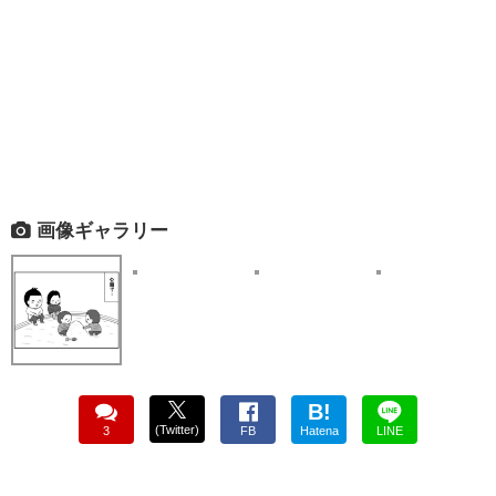
画像ギャラリー
B!
(Twitter)
3
FB
Hatena
LINE