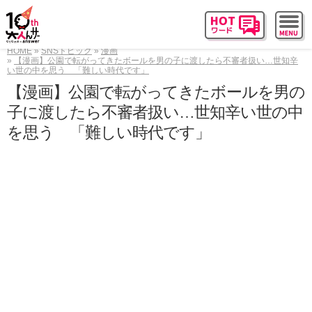
HOME
SNSトピック
漫画
【漫画】公園で転がってきたボールを男の子に渡したら不審者扱い…世知辛
い世の中を思う 「難しい時代です」
【漫画】公園で転がってきたボールを男の
子に渡したら不審者扱い…世知辛い世の中
を思う 「難しい時代です」