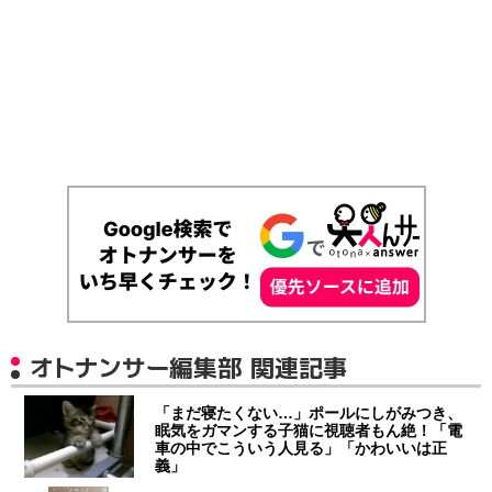
オトナンサー編集部 関連記事
「まだ寝たくない…」ポールにしがみつき、
眠気をガマンする子猫に視聴者もん絶！「電
車の中でこういう人見る」「かわいいは正
義」