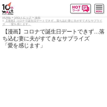
HOME
SNSトピック
漫画
【漫画】コロナで誕生日デートできず…落ち込む妻に夫がすてきなサプライ
ズ 「愛を感じます」
【漫画】コロナで誕生日デートできず…落
ち込む妻に夫がすてきなサプライズ
「愛を感じます」