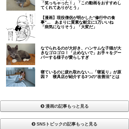
「笑っちゃった！」「この動画をおすすめし
てくれてありがとう」
【漫画】現役僧侶が明かした“修行中の食
事”… あまりに質素な献立に1万いいね
「病気になりそう」「大変だ」
なでられるのが大好き、ハンサムな子猫が大
きなゴロゴロ！「止めないで」お手々をグー
パーする様子が愛らしすぎ
寝ているのに疲れ取れない…「寝返り」が原
因？ 寝具店が紹介する3つの“改善法”とは
漫画の記事もっと見る
SNSトピックの記事もっと見る