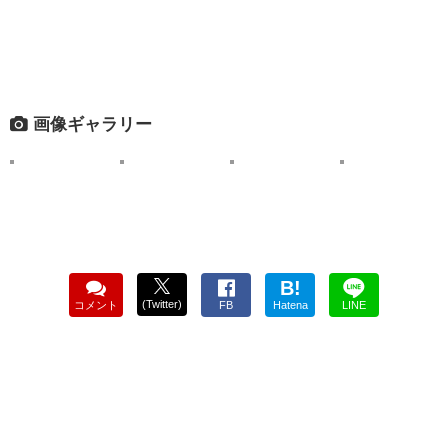
画像ギャラリー
B!
(Twitter)
コメント
FB
Hatena
LINE