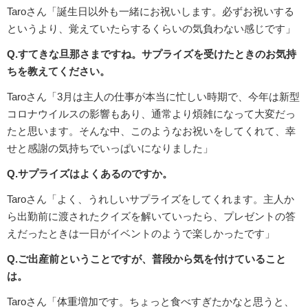
Taroさん「誕生日以外も一緒にお祝いします。必ずお祝いする
というより、覚えていたらするくらいの気負わない感じです」
Q.すてきな旦那さまですね。サプライズを受けたときのお気持
ちを教えてください。
Taroさん「3月は主人の仕事が本当に忙しい時期で、今年は新型
コロナウイルスの影響もあり、通常より煩雑になって大変だっ
たと思います。そんな中、このようなお祝いをしてくれて、幸
せと感謝の気持ちでいっぱいになりました」
Q.サプライズはよくあるのですか。
Taroさん「よく、うれしいサプライズをしてくれます。主人か
ら出勤前に渡されたクイズを解いていったら、プレゼントの答
えだったときは一日がイベントのようで楽しかったです」
Q.ご出産前ということですが、普段から気を付けていること
は。
Taroさん「体重増加です。ちょっと食べすぎたかなと思うと、