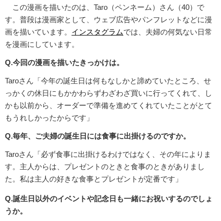
この漫画を描いたのは、Taro（ペンネーム）さん（40）で
す。普段は漫画家として、ウェブ広告やパンフレットなどに漫
画を描いています。
インスタグラム
では、夫婦の何気ない日常
を漫画にしています。
Q.今回の漫画を描いたきっかけは。
Taroさん「今年の誕生日は何もなしかと諦めていたところ、せ
っかくの休日にもかかわらずわざわざ買いに行ってくれて、し
かも以前から、オーダーで準備を進めてくれていたことがとて
もうれしかったからです」
Q.毎年、ご夫婦の誕生日には食事に出掛けるのですか。
Taroさん「必ず食事に出掛けるわけではなく、その年によりま
す。主人からは、プレゼントのときと食事のときがありまし
た。私は主人の好きな食事とプレゼントが定番です」
Q.誕生日以外のイベントや記念日も一緒にお祝いするのでしょ
うか。