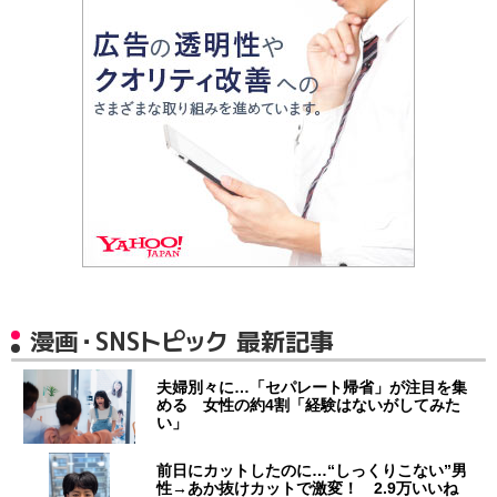
漫画・SNSトピック 最新記事
夫婦別々に…「セパレート帰省」が注目を集
める 女性の約4割「経験はないがしてみた
い」
前日にカットしたのに…“しっくりこない”男
性→あか抜けカットで激変！ 2.9万いいね