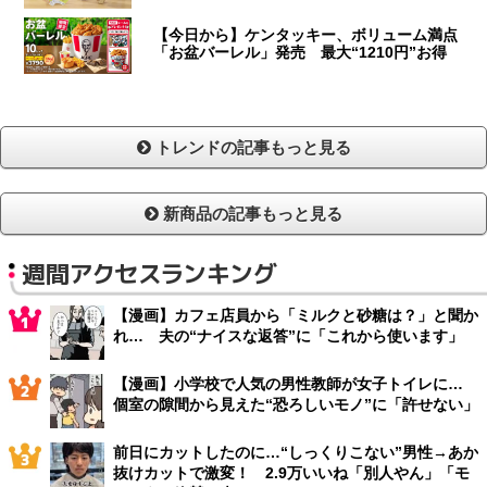
【今日から】ケンタッキー、ボリューム満点
「お盆バーレル」発売 最大“1210円”お得
トレンドの記事もっと見る
新商品の記事もっと見る
週間アクセスランキング
【漫画】カフェ店員から「ミルクと砂糖は？」と聞か
れ… 夫の“ナイスな返答”に「これから使います」
【漫画】小学校で人気の男性教師が女子トイレに…
個室の隙間から見えた“恐ろしいモノ”に「許せない」
前日にカットしたのに…“しっくりこない”男性→あか
抜けカットで激変！ 2.9万いいね「別人やん」「モ