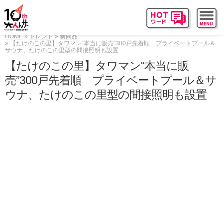
HOME
トレンド
新商品
【たけのこの里】タワマン“本当に販売”300戸先着順 プライベートプール＆
サウナ、たけのこの里型の間接照明も設置
【たけのこの里】タワマン“本当に販
売”300戸先着順 プライベートプール＆サ
ウナ、たけのこの里型の間接照明も設置