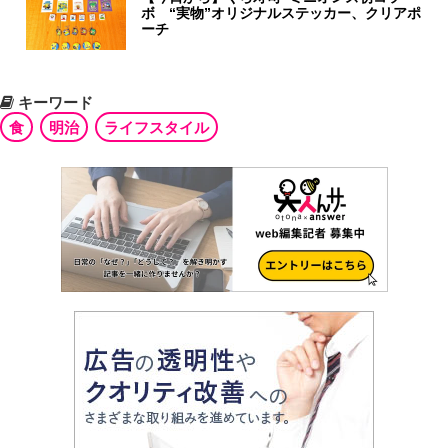
ボ “実物”オリジナルステッカー、クリアポ
ーチ
キーワード
食
明治
ライフスタイル