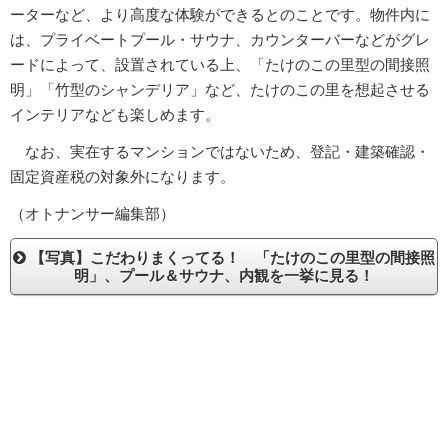
ーターなど、より高度な体験ができるとのことです。物件内に
は、プライベートプール・サウナ、カウンターバーなどがグレ
ードによって、設置されている上、「たけのこの里型の間接照
明」「竹型のシャンデリア」など、たけのこの里を想起させる
インテリアなども楽しめます。
なお、実在するマンションではないため、登記・建築確認・
固定資産税の対象外になります。
（オトナンサー編集部）
【写真】こだわりまくってる！ 「たけのこの里型の間接照
明」、プール＆サウナ、内観を一挙に見る！