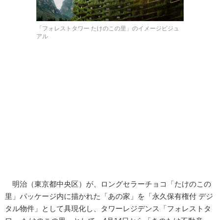
「フォレストタワー たけのこの里」のイメージビジュ
アル
明治（東京都中央区）が、ロングセラーチョコ「たけのこの
里」パッケージ内に描かれた「あの家」を「永久保有権付 デジ
タル物件」として具現化し、タワーレジデンス「フォレストタ