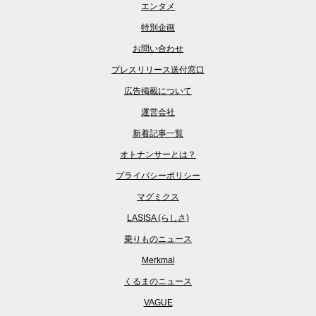
エンタメ
特別企画
お問い合わせ
プレスリリース送付窓口
広告掲載について
運営会社
新着記事一覧
オトナンサーとは？
プライバシーポリシー
マグミクス
LASISA (らしさ)
乗りものニュース
Merkmal
くるまのニュース
VAGUE