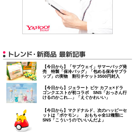
トレンド・新商品 最新記事
【今日から】「サブウェイ」サマーバッグ発
売 特製「保冷バッグ」「包める保冷サブラ
ップ」の実物 割引チケット3500円封入
【今日から】ジェラート ピケ カフェ×ドラ
ゴンクエストが初コラボ SNS「おっさん行
けるのかこれ…」「えぐかわいい」
【今日から】マクドナルド、次のハッピーセ
ットは「ポケモン」 おもちゃ全12種類に
SNS「こういうのでいいんだよ」