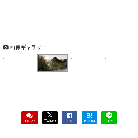
画像ギャラリー
B!
(Twitter)
コメント
FB
Hatena
LINE