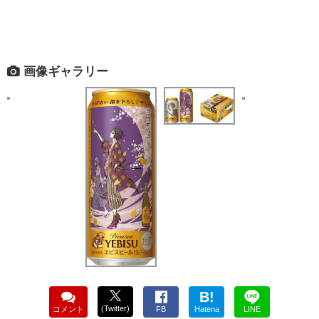
画像ギャラリー
B!
(Twitter)
コメント
FB
Hatena
LINE