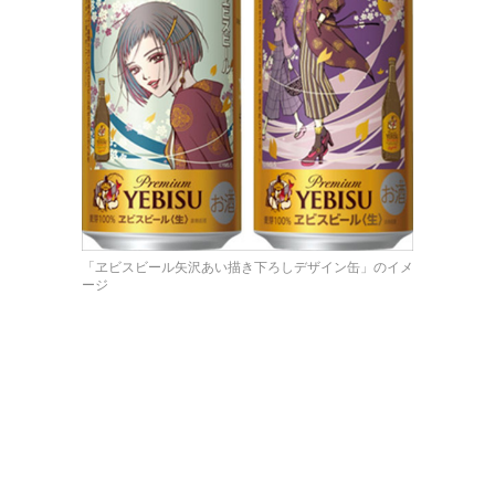
「ヱビスビール矢沢あい描き下ろしデザイン缶」のイメ
ージ