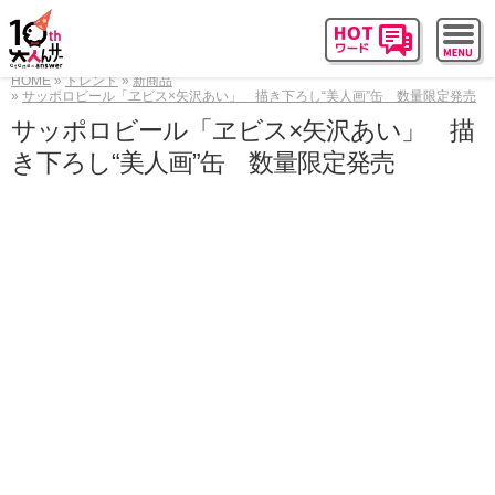
HOME
トレンド
新商品
サッポロビール「ヱビス×矢沢あい」 描き下ろし“美人画”缶 数量限定発売
サッポロビール「ヱビス×矢沢あい」 描
き下ろし“美人画”缶 数量限定発売