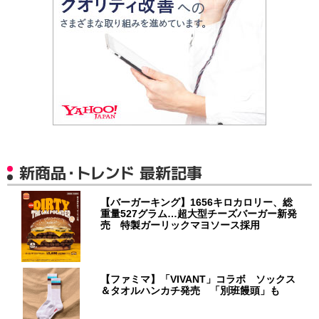
新商品・トレンド 最新記事
【バーガーキング】1656キロカロリー、総
重量527グラム…超大型チーズバーガー新発
売 特製ガーリックマヨソース採用
【ファミマ】「VIVANT」コラボ ソックス
＆タオルハンカチ発売 「別班饅頭」も