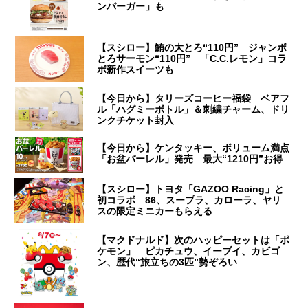
ンバーガー」も
【スシロー】鮪の大とろ“110円” ジャンボ
とろサーモン“110円” 「C.C.レモン」コラ
ボ新作スイーツも
【今日から】タリーズコーヒー福袋 ベアフ
ル「ハグミーボトル」＆刺繍チャーム、ドリ
ンクチケット封入
【今日から】ケンタッキー、ボリューム満点
「お盆バーレル」発売 最大“1210円”お得
【スシロー】トヨタ「GAZOO Racing」と
初コラボ 86、スープラ、カローラ、ヤリ
スの限定ミニカーもらえる
【マクドナルド】次のハッピーセットは「ポ
ケモン」 ピカチュウ、イーブイ、カビゴ
ン、歴代“旅立ちの3匹”勢ぞろい