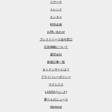
リサーチ
トレンド
エンタメ
特別企画
お問い合わせ
プレスリリース送付窓口
広告掲載について
運営会社
新着記事一覧
オトナンサーとは？
プライバシーポリシー
マグミクス
LASISA (らしさ)
乗りものニュース
Merkmal