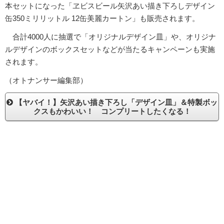
本セットになった「ヱビスビール矢沢あい描き下ろしデザイン
缶350ミリリットル 12缶美麗カートン」も販売されます。
合計4000人に抽選で「オリジナルデザイン皿」や、オリジナ
ルデザインのボックスセットなどが当たるキャンペーンも実施
されます。
（オトナンサー編集部）
【ヤバイ！】矢沢あい描き下ろし「デザイン皿」＆特製ボッ
クスもかわいい！ コンプリートしたくなる！