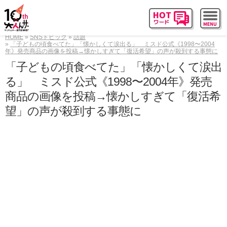
HOME
SNSトピック
話題
「子どもの頃食べてた」「懐かしくて涙出る」 ミスド公式《1998〜2004
年》発売商品の画像を投稿→懐かしすぎて「復活希望」の声が殺到する事態に
「子どもの頃食べてた」「懐かしくて涙出
る」 ミスド公式《1998〜2004年》発売
商品の画像を投稿→懐かしすぎて「復活希
望」の声が殺到する事態に