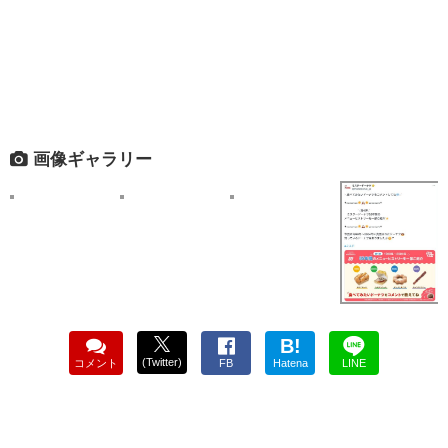
画像ギャラリー
B!
(Twitter)
コメント
FB
Hatena
LINE