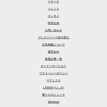
リサーチ
トレンド
エンタメ
特別企画
お問い合わせ
プレスリリース送付窓口
広告掲載について
運営会社
新着記事一覧
オトナンサーとは？
プライバシーポリシー
マグミクス
LASISA (らしさ)
乗りものニュース
Merkmal