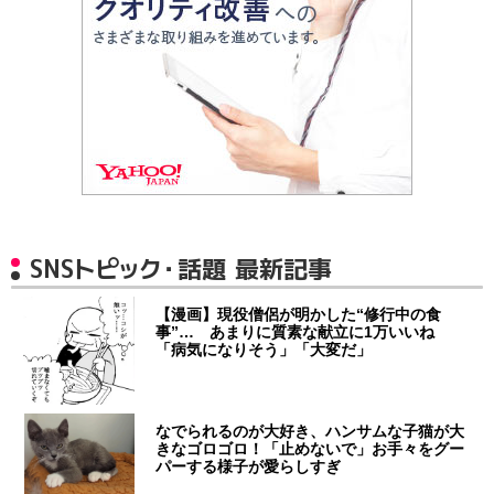
SNSトピック・話題 最新記事
【漫画】現役僧侶が明かした“修行中の食
事”… あまりに質素な献立に1万いいね
「病気になりそう」「大変だ」
なでられるのが大好き、ハンサムな子猫が大
きなゴロゴロ！「止めないで」お手々をグー
パーする様子が愛らしすぎ