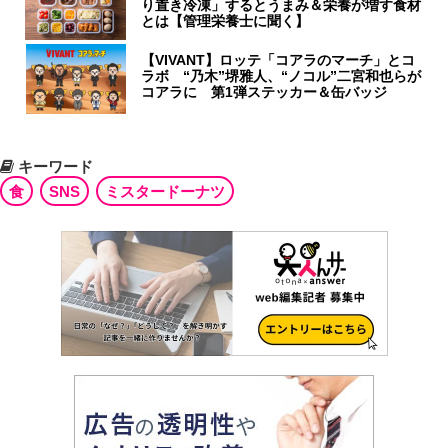
り置き冷凍」するとうまみ＆栄養が増す食材
とは【管理栄養士に聞く】
【VIVANT】ロッテ「コアラのマーチ」とコ
ラボ “乃木”堺雅人、“ノコル”二宮和也らが
コアラに 第1弾ステッカー＆缶バッジ
キーワード
食
SNS
ミスタードーナツ