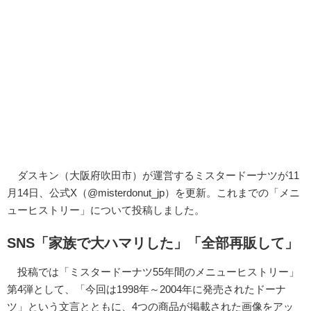
ダスキン（大阪府吹田市）が運営するミスタードーナツが11
月14日、公式X（@misterdonut_jp）を更新。これまでの「メニ
ューヒストリー」について投稿しました。
SNS「家族で大ハマリした」「全部再販して」
投稿では「ミスタードーナツ55年間のメニューヒストリー」
第4弾として、「今回は1998年～2004年に発売されたドーナ
ツ」という文言とともに、4つの商品が掲載された画像をアッ