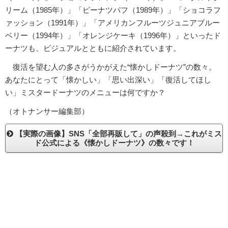
リーム（1985年）」「ピーナツパフ（1989年）」「ショコラフ
ァッション（1991年）」「アメリカンフルーツジュニアブルー
ベリー（1994年）」「オレンジケーキ（1996年）」といったド
ーナツも、ビジュアルとともに紹介されています。
復活を望む人の多さがうかがえた“懐かしドーナツ”の数々。
あなたにとって「懐かしい」「思い出深い」「復活してほし
い」ミスタードーナツのメニューは何ですか？
（オトナンサー編集部）
【実際の画像】SNS「全部再販して」の声殺到→これがミス
ド公式による《懐かしドーナツ》の数々です！