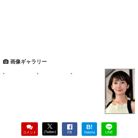
画像ギャラリー
B!
(Twitter)
コメント
FB
Hatena
LINE