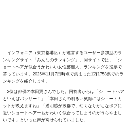
インフォニア（東京都港区）が運営するユーザー参加型のラ
ンキングサイト「みんなのランキング」。同サイトでは、「シ
ョートヘアが似合うかわいい女性芸能人」ランキングを投票で
募っています。2025年11月7日時点で集まった1万1758票でのラ
ンキングを紹介します。
3位は俳優の本田翼さんでした。回答者からは「ショートヘア
といえばバッサー！」「本田さんの明るい笑顔にはショートカ
ットが映えますね」「透明感が抜群で、幼くなりがちなボブに
近いショートヘアーもかわいく似合ってしまうのがうらやまし
いです」といった声が寄せられていました。