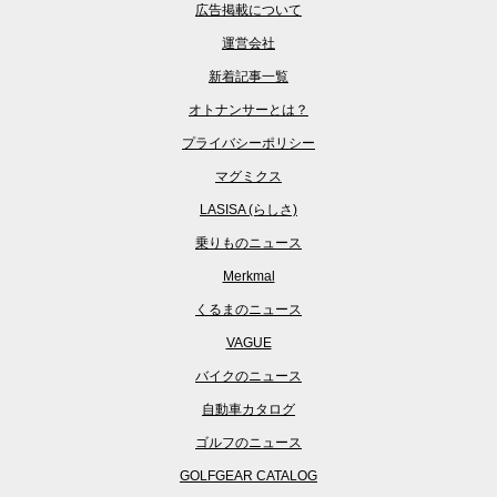
広告掲載について
運営会社
新着記事一覧
オトナンサーとは？
プライバシーポリシー
マグミクス
LASISA (らしさ)
乗りものニュース
Merkmal
くるまのニュース
VAGUE
バイクのニュース
自動車カタログ
ゴルフのニュース
GOLFGEAR CATALOG