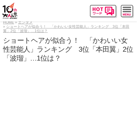
HOME
エンタメ
ショートヘアが似合う！ 「かわいい女性芸能人」ランキング 3位「本田
翼」2位「波瑠」…1位は？
ショートヘアが似合う！ 「かわいい女
性芸能人」ランキング 3位「本田翼」2位
「波瑠」…1位は？