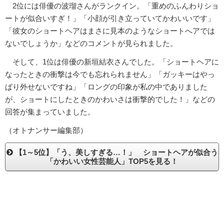
2位には俳優の波瑠さんがランクイン。「重めのふんわりショ
ートが似合いすぎ！」「小顔が引き立っていてかわいいです」
「彼女のショートヘアはまさに見本のようなショートへアでは
ないでしょうか」などのコメントが見られました。
そして、1位は俳優の新垣結衣さんでした。「ショートヘアに
なったときの衝撃は今でも忘れられません」「ガッキーはやっ
ぱり外せないですね」「ロングの印象が私の中でありました
が、ショートにしたときのかわいさは衝撃的でした！」などの
回答が集まっていました。
（オトナンサー編集部）
【1～5位】「う、美しすぎる…！」 ショートヘアが似合う
「かわいい女性芸能人」TOP5を見る！