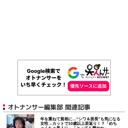
オトナンサー編集部 関連記事
年を重ねて貧相に…“シワ＆面長”も気になる
女性→カットで10歳以上若返り！？「めち