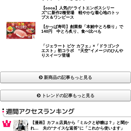
【coca】人気の“ライトエンボスシリー
ズ”に新作2種登場 軽やかな着心地のトッ
プス＆ワンピース
【かっぱ寿司】創業祭「本鮪中とろ祭り」で
140円 中とろ炙り、食べ比べも
「ジェラート ピケ カフェ」×「ドラゴンク
エスト」初コラボ “天空”イメージのひんや
りスイーツ登場
新商品の記事もっと見る
トレンドの記事もっと見る
週間アクセスランキング
【漫画】カフェ店員から「ミルクと砂糖は？」と聞か
れ… 夫の“ナイスな返答”に「これから使います」