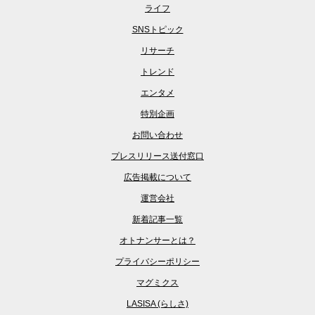
ライフ
SNSトピック
リサーチ
トレンド
エンタメ
特別企画
お問い合わせ
プレスリリース送付窓口
広告掲載について
運営会社
新着記事一覧
オトナンサーとは？
プライバシーポリシー
マグミクス
LASISA (らしさ)