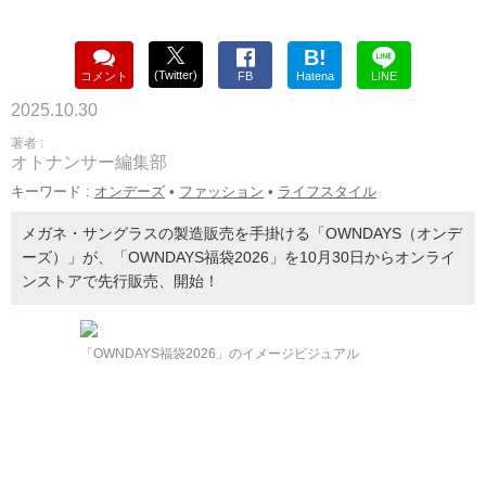
B!
(Twitter)
コメント
FB
Hatena
LINE
2025.10.30
著者 :
オトナンサー編集部
キーワード :
オンデーズ
•
ファッション
•
ライフスタイル
メガネ・サングラスの製造販売を手掛ける「OWNDAYS（オンデ
ーズ）」が、「OWNDAYS福袋2026」を10月30日からオンライ
ンストアで先行販売、開始！
「OWNDAYS福袋2026」のイメージビジュアル