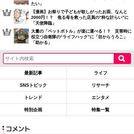
たい」
【漫画】お祭りで子どもが欲しがったお面、なんと
2000円！？ 焦る母を救った店員の“粋な計らい”に
「天使降臨」
大量の「ペットボトル」が楽に運べる！？ 災害時に
役立つ自衛隊の“ライフハック”に「目からうろこ」
「助かる」
最新記事
ライフ
SNSトピック
リサーチ
トレンド
エンタメ
特別企画
特集一覧
コメント