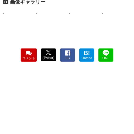
画像ギャラリー
B!
(Twitter)
コメント
FB
Hatena
LINE