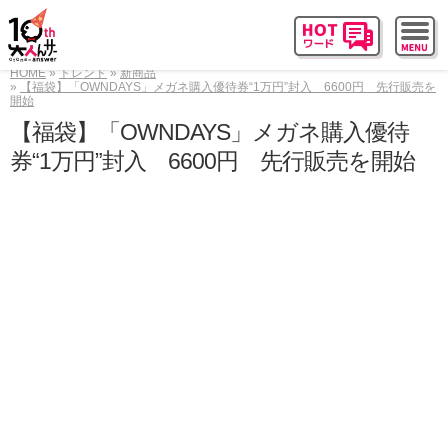
HOME
トレンド
新商品
【福袋】「OWNDAYS」メガネ購入優待券“1万円”封入 6600円 先行販売を
開始
【福袋】「OWNDAYS」メガネ購入優待
券“1万円”封入 6600円 先行販売を開始