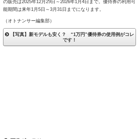
の販売は2025年12月29日～2026年1月4日まで。優待券の利用可
能期間は来年1月5日～3月31日までになります。
（オトナンサー編集部）
【写真】新モデルも安く？ “1万円”優待券の使用例がコレ
です！