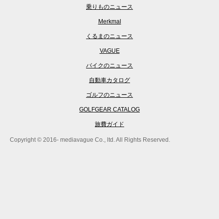
乗りものニュース
Merkmal
くるまのニュース
VAGUE
バイクのニュース
自動車カタログ
ゴルフのニュース
GOLFGEAR CATALOG
旅費ガイド
Copyright © 2016- mediavague Co., ltd. All Rights Reserved.