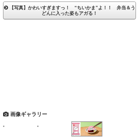
【写真】かわいすぎますっ！ “ちいかま”よ！！ 弁当＆う
どんに入った姿もアガる！
画像ギャラリー