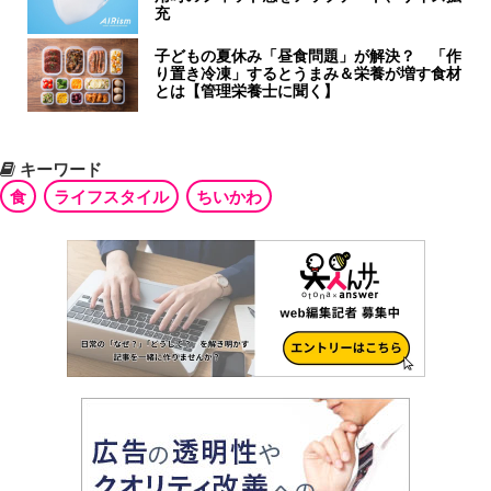
充
子どもの夏休み「昼食問題」が解決？ 「作
り置き冷凍」するとうまみ＆栄養が増す食材
とは【管理栄養士に聞く】
キーワード
食
ライフスタイル
ちいかわ