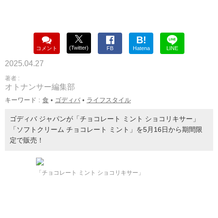
B!
(Twitter)
コメント
FB
Hatena
LINE
2025.04.27
著者 :
オトナンサー編集部
キーワード :
食
•
ゴディバ
•
ライフスタイル
ゴディバ ジャパンが「チョコレート ミント ショコリキサー」
「ソフトクリーム チョコレート ミント」を5月16日から期間限
定で販売！
「チョコレート ミント ショコリキサー」