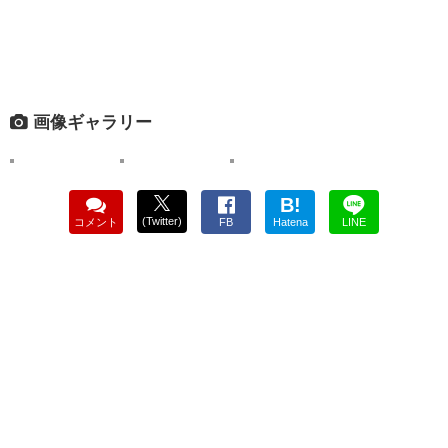
画像ギャラリー
B!
(Twitter)
コメント
FB
Hatena
LINE