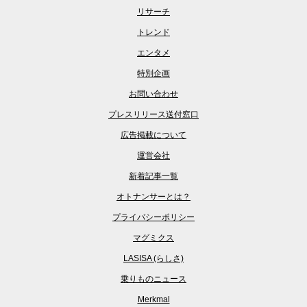
リサーチ
トレンド
エンタメ
特別企画
お問い合わせ
プレスリリース送付窓口
広告掲載について
運営会社
新着記事一覧
オトナンサーとは？
プライバシーポリシー
マグミクス
LASISA (らしさ)
乗りものニュース
Merkmal