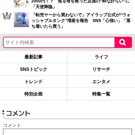
2000円！？ 焦る母を救った店員の“粋な計らい”に
「天使降臨」
「転売ヤーから買わないで」アイラップ公式が“ウォ
ッシャブルタンク”増産を報告 SNS「心強い」「落
ち着いたら買う」
最新記事
ライフ
SNSトピック
リサーチ
トレンド
エンタメ
特別企画
特集一覧
コメント
コメント