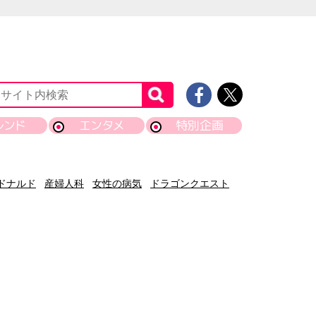
レンド
エンタメ
特別企画
ドナルド
産婦人科
女性の病気
ドラゴンクエスト