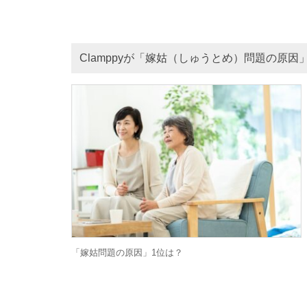
Clamppyが「嫁姑（しゅうとめ）問題の原
「嫁姑問題の原因」1位は？