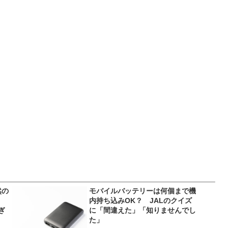
然の
モバイルバッテリーは何個まで機
内持ち込みOK？ JALのクイズ
ぎ
に「間違えた」「知りませんでし
た」