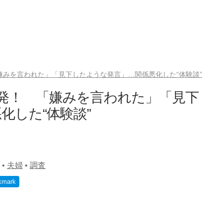
嫌みを言われた」「見下したような発言」…関係悪化した“体験談”
爆発！ 「嫌みを言われた」「見下
化した“体験談”
•
夫婦
•
調査
kmark