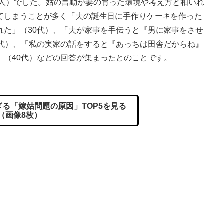
4人）でした。姑の言動が妻の育った環境や考え方と相いれ
てしまうことが多く「夫の誕生日に手作りケーキを作った
れた」（30代）、「夫が家事を手伝うと『男に家事をさせ
0代）、「私の実家の話をすると『あっちは田舎だからね』
」（40代）などの回答が集まったとのことです。
ぎる「嫁姑問題の原因」TOP5を見る
（画像8枚）