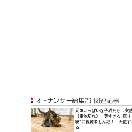
オトナンサー編集部 関連記事
元気いっぱいな子猫たち→突
《電池切れ》 尊すぎる“座り
寝”に視聴者もん絶！「天使す
る」