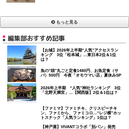
もっと見る
編集部おすすめ記事
【お城】2026年上半期“人気”アクセスラン
キング 3位「松本城」…東日本2位＆1位
は？
魚の“頭”丸ごと定食1480円、お魚定食（サ
バ）500円 今夜「オモウマい店」夏休みSP
2026年上半期 “人気”神社ランキング 3位
「北野天満宮」…【関西版】2位＆1位は？
【ファミマ】ファミチキ、クリスピーチキ
ン、ファミから、ファミコロ…“レジ横”ホッ
トスナック「人気ランキング」1位は？
【神戸屋】VIVANTコラボ「別パン」発売