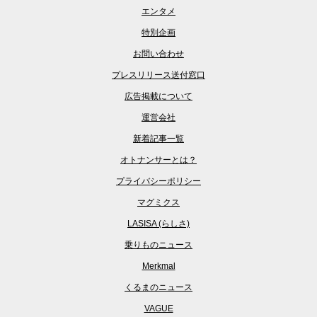
エンタメ
特別企画
お問い合わせ
プレスリリース送付窓口
広告掲載について
運営会社
新着記事一覧
オトナンサーとは？
プライバシーポリシー
マグミクス
LASISA (らしさ)
乗りものニュース
Merkmal
くるまのニュース
VAGUE