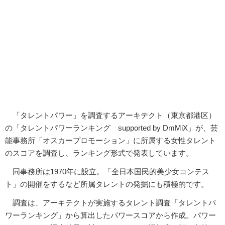
「タレントパワー」を調査するアーキテクト（東京都港区）
の「タレントパワーランキング supported by DmMiX」が、芸
能事務所「オスカープロモーション」に所属する女性タレント
のスコアを調査し、ランキング形式で発表しています。
同事務所は1970年に設立。「全日本国民的美少女コンテス
ト」の開催をするなど所属タレントの発掘にも積極的です。
調査は、アーキテクトが実施するタレント調査「タレントパ
ワーランキング」から算出したパワースコアから作成。パワー