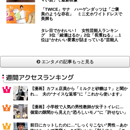
「TWICE」サナ ハーゲンダッツは「ご褒
美のような存在」 ミニ丈ホワイトドレスで
美脚も
タレ目でかわいい！ 女性芸能人ランキン
グ 3位「綾瀬はるか」2位「長濱ねる」…1
位は“かわいい要素が詰まっている”芸能人
エンタメの記事もっと見る
週間アクセスランキング
【漫画】カフェ店員から「ミルクと砂糖は？」と聞か
れ… 夫の“ナイスな返答”に「これから使います」
【漫画】小学校で人気の男性教師が女子トイレに…
個室の隙間から見えた“恐ろしいモノ”に「許せない」
前日にカットしたのに…“しっくりこない”男性→あか