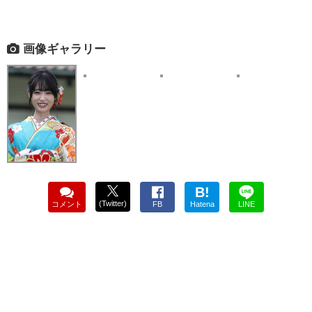
画像ギャラリー
B!
(Twitter)
コメント
FB
Hatena
LINE