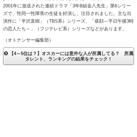
2001年に放送された連続ドラマ「3年B組金八先生」第6シリー
ズで、性同一性障害の生徒を好演し、注目されました。主な出
演作に「半沢直樹」（TBS系）シリーズ、「昼顔～平日午後3時
の恋人たち～」（フジテレビ系）シリーズなどがあります。
（オトナンサー編集部）
【4～5位は？】オスカーには意外な人が所属してる？ 所属
タレント、ランキングの結果をチェック！