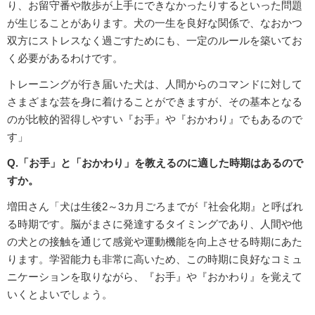
り、お留守番や散歩が上手にできなかったりするといった問題
が生じることがあります。犬の一生を良好な関係で、なおかつ
双方にストレスなく過ごすためにも、一定のルールを築いてお
く必要があるわけです。
トレーニングが行き届いた犬は、人間からのコマンドに対して
さまざまな芸を身に着けることができますが、その基本となる
のが比較的習得しやすい『お手』や『おかわり』でもあるので
す」
Q.「お手」と「おかわり」を教えるのに適した時期はあるので
すか。
増田さん「犬は生後2～3カ月ごろまでが『社会化期』と呼ばれ
る時期です。脳がまさに発達するタイミングであり、人間や他
の犬との接触を通じて感覚や運動機能を向上させる時期にあた
ります。学習能力も非常に高いため、この時期に良好なコミュ
ニケーションを取りながら、『お手』や『おかわり』を覚えて
いくとよいでしょう。