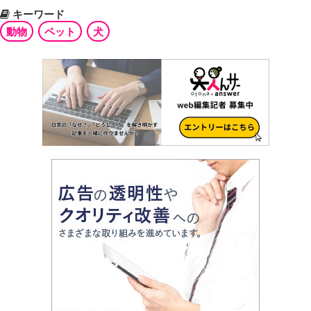
キーワード
動物
ペット
犬