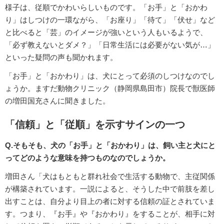
様子は、従順でかわいらしいものです。「お手」と「おかわ
り」はしつけの一環ながら、「お座り」「待て」「伏せ」など
と比べると「芸」のイメージが強いという人もいるようで、
「必ず教えないとダメ？」「日常生活には必要がない気が…」
といった疑問の声も聞かれます。
「お手」と「おかわり」は、犬にとって必須のしつけなのでし
ょうか。ますだ動物クリニック（静岡県島田市）院長で獣医師
の増田国充さんに聞きました。
「信頼」と「従順」を示すサインの一つ
Q.そもそも、犬の「お手」と「おかわり」は、飼い主と犬にと
ってどのような意味を持つものなのでしょうか。
増田さん「犬はもともと群れ社会で生活する動物で、主従関係
が構築されています。一説によると、そうした中で前肢を差し
出すことは、自分より目上の者に対する信頼の証とされていま
す。つまり、『お手』や『おかわり』をすることが、相手に対