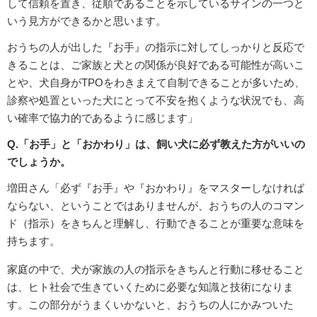
して信頼を置き、従順であることを示しているサインの一つと
いう見方ができるかと思います。
おうちの人が出した『お手』の指示に対してしっかりと反応で
きることは、ご家族と犬との関係が良好である可能性が高いこ
とや、犬自身がTPOをわきまえて自制できることが多いため、
診察や処置といった犬にとって不安を抱くような状況でも、高
い確率で協力的であるように感じます」
Q.「お手」と「おかわり」は、飼い犬に必ず教えた方がいいの
でしょうか。
増田さん「必ず『お手』や『おかわり』をマスターしなければ
ならない、ということではありませんが、おうちの人のコマン
ド（指示）をきちんと理解し、行動できることが重要な意味を
持ちます。
家庭の中で、犬が家族の人の指示をきちんと行動に移せること
は、ヒト社会で生きていくために必要な知識と技術になりま
す。この部分がうまくいかないと、おうちの人にかみついた