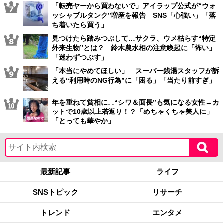
「転売ヤーから買わないで」アイラップ公式が“ウォ
ッシャブルタンク”増産を報告 SNS「心強い」「落
ち着いたら買う」
見つけたら踏みつぶして…サクラ、ウメ枯らす“特定
外来生物”とは？ 鈴木農水相の注意喚起に「怖い」
「迷わずつぶす」
「本当にやめてほしい」 スーパー銭湯スタッフが訴
える“利用時のNG行為”に「困る」「当たり前すぎ」
年を重ねて貧相に…“シワ＆面長”も気になる女性→カ
ットで10歳以上若返り！？「めちゃくちゃ美人に」
「とっても華やか」
最新記事
ライフ
SNSトピック
リサーチ
トレンド
エンタメ