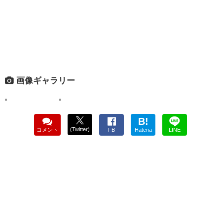
画像ギャラリー
B!
(Twitter)
コメント
FB
Hatena
LINE