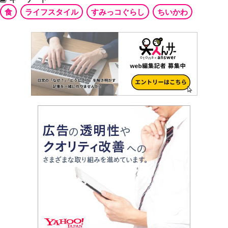
食
ライフスタイル
すみっコぐらし
ちいかわ