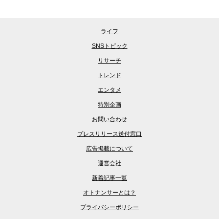
ライフ
SNSトピック
リサーチ
トレンド
エンタメ
特別企画
お問い合わせ
プレスリリース送付窓口
広告掲載について
運営会社
新着記事一覧
オトナンサーとは？
プライバシーポリシー