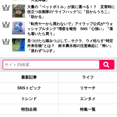
大量の「ペットボトル」が楽に運べる！？ 災害時に
役立つ自衛隊の“ライフハック”に「目からうろこ」
「助かる」
「転売ヤーから買わないで」アイラップ公式が“ウォ
ッシャブルタンク”増産を報告 SNS「心強い」「落
ち着いたら買う」
見つけたら踏みつぶして…サクラ、ウメ枯らす“特定
外来生物”とは？ 鈴木農水相の注意喚起に「怖い」
「迷わずつぶす」
最新記事
ライフ
SNSトピック
リサーチ
トレンド
エンタメ
特別企画
特集一覧