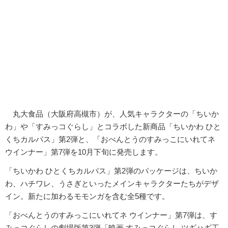
丸大食品（大阪府高槻市）が、人気キャラクターの「ちいか
わ」や「すみっコぐらし」とコラボした新商品「ちいかわ ひと
くちカルパス」第2弾と、「おべんとうのすみっこにいれてネ
ウインナー」第7弾を10月下旬に発売します。
「ちいかわ ひとくちカルパス」第2弾のパッケージは、ちいか
わ、ハチワレ、うさぎといったメインキャラクターたちがデザ
イン。新たに加わるモモンガを含む全5種です。
「おべんとうのすみっこにいれてネ ウインナー」第7弾は、す
みっコぐらしの劇場版第3弾「映画 すみっコぐらし ツギハギ工