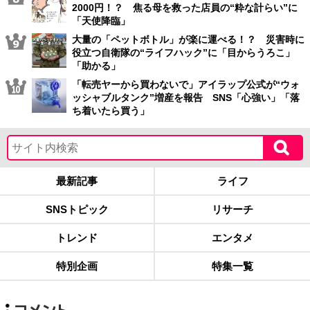
2000円！？ 焦る母を救った店員の“粋な計らい”に
「天使降臨」
大量の「ペットボトル」が楽に運べる！？ 災害時に
役立つ自衛隊の“ライフハック”に「目からうろこ」
「助かる」
「転売ヤーから買わないで」アイラップ公式が“ウォ
ッシャブルタンク”増産を報告 SNS「心強い」「落
ち着いたら買う」
最新記事
ライフ
SNSトピック
リサーチ
トレンド
エンタメ
特別企画
特集一覧