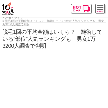
HOME
ライフ
脱毛1回の平均金額はいくら？ 施術している“部位”人気ランキングも 男女1
万3200人調査で判明
脱毛1回の平均金額はいくら？ 施術して
いる“部位”人気ランキングも 男女1万
3200人調査で判明