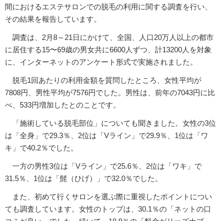
間におけるエステサロンでの脱毛の利用に関する調査を行い、
その結果を報告しています。
調査は、2月8～21日にかけて、全国、人口20万人以上の都市
に居住する15〜69歳の男女共に6600人ずつ、計13200人を対象
に、インターネットのアンケート形式で実施されました。
脱毛1回あたりの利用金額を質問したところ、女性平均が
7808円、男性平均が7576円でした。男性は、前年の7043円に比
べ、533円増加したとのことです。
「施術している脱毛部位」についても聞きました。女性の3位
は「全身」で29.3％、2位は「Vライン」で29.9％、1位は「ワ
キ」で40.2％でした。
一方の男性3位は「Vライン」で25.6％、2位は「ワキ」で
31.5％、1位は「髭（ひげ）」で32.0％でした。
また、初めて行くサロンを選ぶ際に重視したポイントについ
ても調査しています。女性のトップは、30.1％の「ネットの口