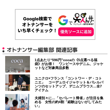
オトナンサー編集部 関連記事
1点あたり“596円”cocaの《5点選べる福
袋》がお得！ ワンピースやデニム、ジャケ
ットなど対象商品多数
ユニクロ×フランス「コントワー・デ・コト
ニエ」 コーデュロイジャケット＆バレルパ
ンツのセットアップ、デニムブラウス…全7
アイテム
夫婦別々に…「セパレート帰省」が注目を集
める 女性の約4割「経験はないがしてみた
い」