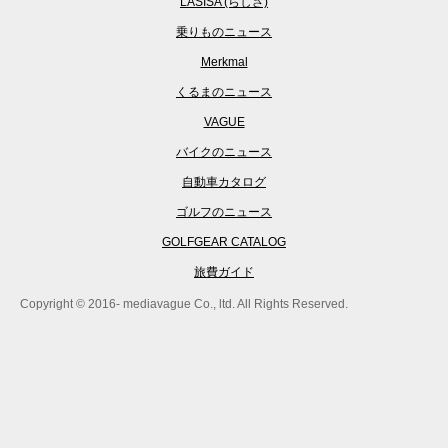
LASISA (らしさ)
乗りものニュース
Merkmal
くるまのニュース
VAGUE
バイクのニュース
自動車カタログ
ゴルフのニュース
GOLFGEAR CATALOG
旅費ガイド
Copyright © 2016- mediavague Co., ltd. All Rights Reserved.