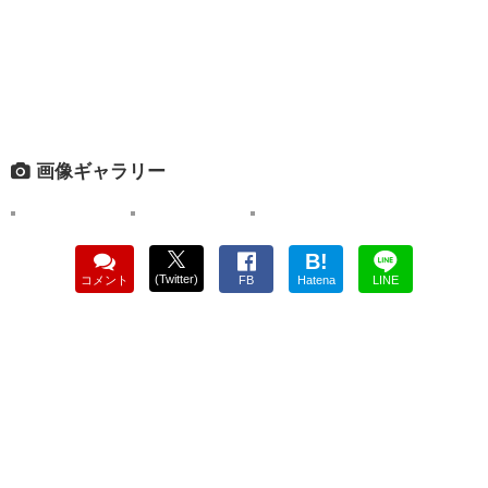
画像ギャラリー
B!
(Twitter)
コメント
FB
Hatena
LINE