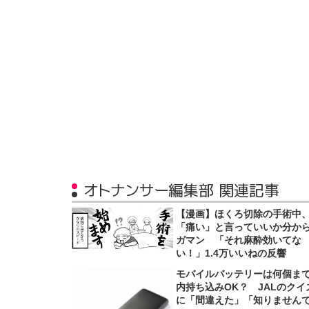
オトナンサー編集部 関連記事
【漫画】ほくろ切除の手術中
「痛い」と言っていいか分か
ガマン 「それ麻酔効いてな
い！」1.4万いいねの反響
モバイルバッテリーは何個ま
内持ち込みOK？ JALのクイ
に「間違えた」「知りません