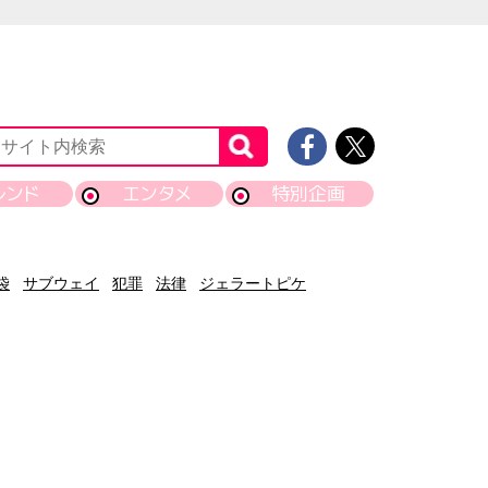
レンド
エンタメ
特別企画
袋
サブウェイ
犯罪
法律
ジェラートピケ