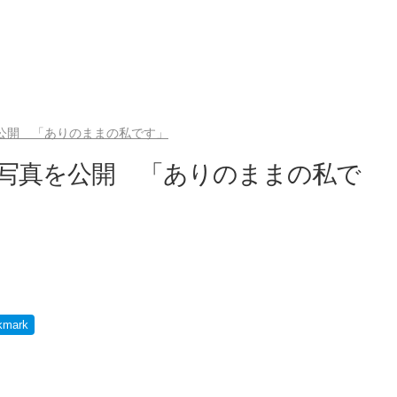
を公開 「ありのままの私です」
ぴん写真を公開 「ありのままの私で
kmark