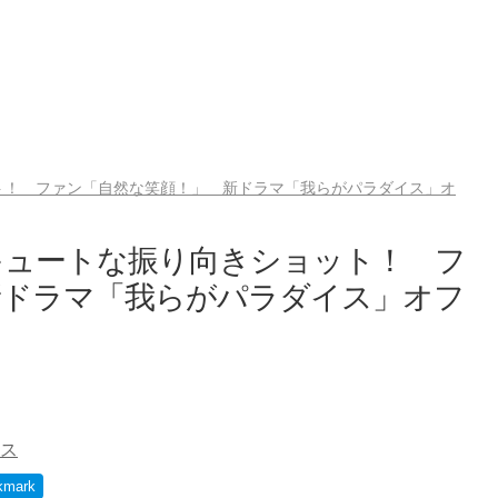
ト！ ファン「自然な笑顔！」 新ドラマ「我らがパラダイス」オ
キュートな振り向きショット！ フ
新ドラマ「我らがパラダイス」オフ
ス
kmark