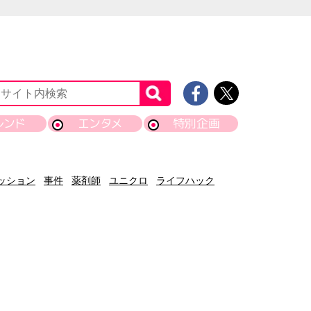
レンド
エンタメ
特別企画
ッション
事件
薬剤師
ユニクロ
ライフハック