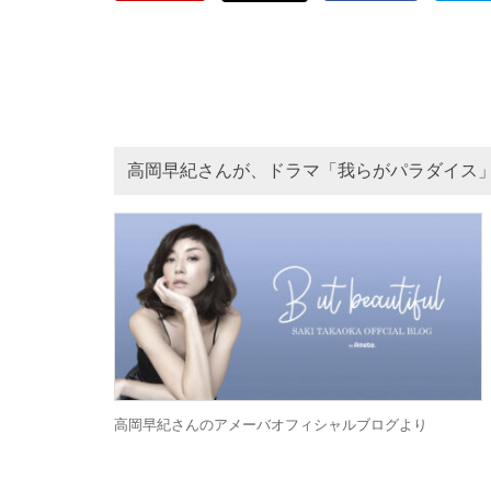
高岡早紀さんが、ドラマ「我らがパラダイス
高岡早紀さんのアメーバオフィシャルブログより