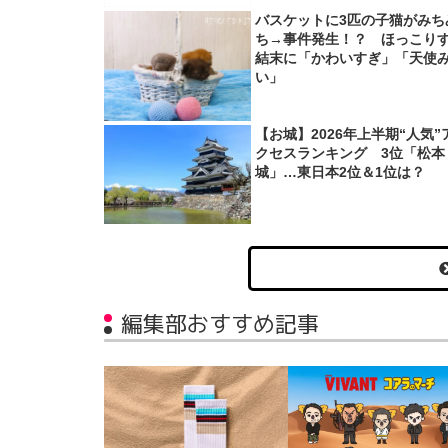
バスケットに3匹の子猫がみち
ち→事件発生！？ ほっこり
結末に「かわいすぎ」「天使
い」
【お城】2026年上半期“人気”
クセスランキング 3位「松本
城」…東日本2位＆1位は？
編集部おすすめ記事