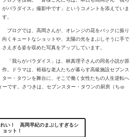
がパラダイス』撮影中です」というコメントを添えていま
す。
ブログでは、高岡さんが、オレンジの花をバックに振り
向くキュートなショットや、太陽の光をまぶしそうに手で
さえぎる姿を収めた写真をアップしています。
「我らがパラダイス」は、林真理子さんの同名小説が原
作。ドラマは、裕福な老人たちが暮らす高級施設セブンス
ター・タウンを舞台に、そこで働く女性たちの人生逆転へ
ィーです。さつきは、セブンスター・タウンの厨房（ちゅ
れい！ 高岡早紀のまぶしすぎるシ
ョット！