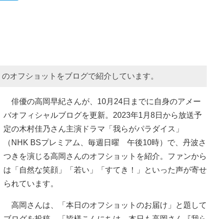
」のオフショットをブログで紹介しています。
俳優の高岡早紀さんが、10月24日までに自身のアメー
バオフィシャルブログを更新。2023年1月8日から放送予
定の木村佳乃さん主演ドラマ「我らがパラダイス」
（NHK BSプレミアム、毎週日曜 午後10時）で、丹波さ
つきを演じる高岡さんのオフショットを紹介。ファンから
は「自然な笑顔」「若い」「すてき！」といった声が寄せ
られています。
高岡さんは、「本日のオフショットのお届け」と題して
ブログを投稿。「皆様こんにちは。本日も高岡さん『我ら