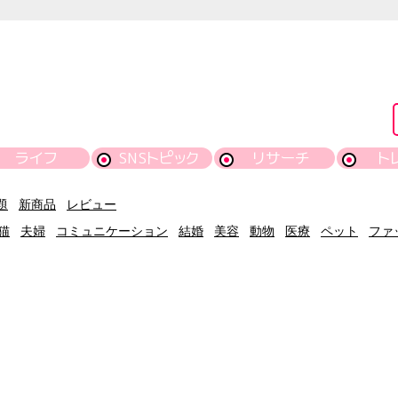
ライフ
SNSトピック
リサーチ
ト
題
新商品
レビュー
猫
夫婦
コミュニケーション
結婚
美容
動物
医療
ペット
ファ