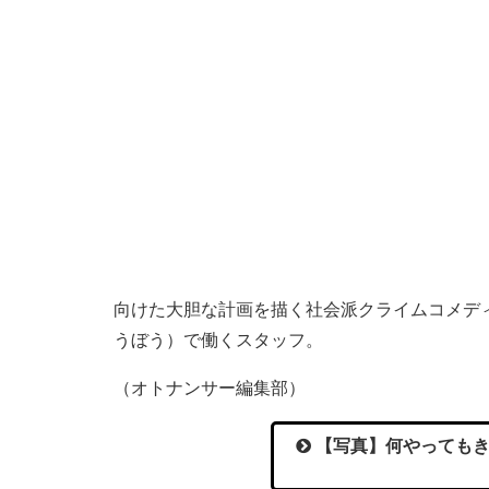
向けた大胆な計画を描く社会派クライムコメデ
うぼう）で働くスタッフ。
（オトナンサー編集部）
【写真】何やってもき