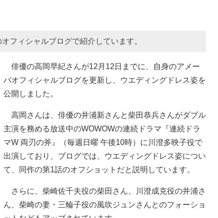
のオフィシャルブログで紹介しています。
俳優の高岡早紀さんが12月12日までに、自身のアメー
バオフィシャルブログを更新し、ウエディングドレス姿を
公開しました。
高岡さんは、俳優の井浦新さんと柴田恭兵さんがダブル
主演を務める放送中のWOWOWの連続ドラマ『連続ドラ
マW 両刃の斧』（毎週日曜 午後10時）に川澄多映子役で
出演しており、ブログでは、ウエディングドレス姿につい
て、同作の第1話のオフショットだと説明しています。
さらに、柴崎佐千夫役の柴田さん、川澄成克役の井浦さ
ん、柴崎の妻・三輪子役の風吹ジュンさんとのフォーショ