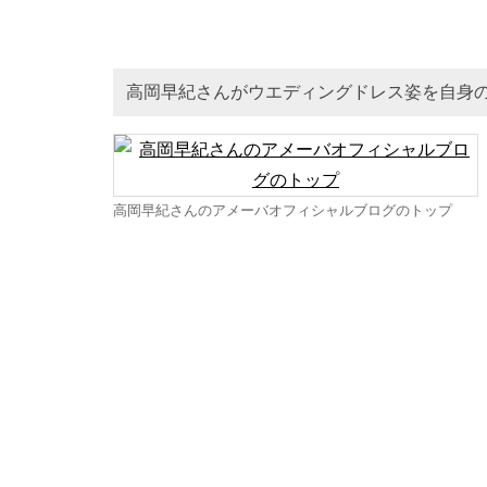
高岡早紀さんがウエディングドレス姿を自身
高岡早紀さんのアメーバオフィシャルブログのトップ