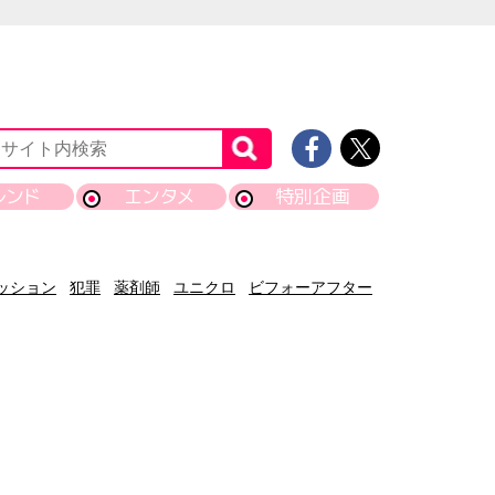
レンド
エンタメ
特別企画
ッション
犯罪
薬剤師
ユニクロ
ビフォーアフター