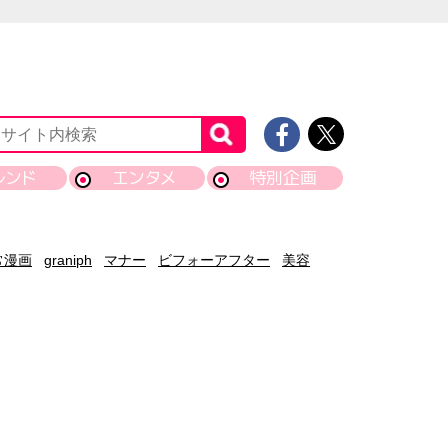
レンド
エンタメ
特別企画
常漫画
graniph
マナー
ビフォーアフター
美容