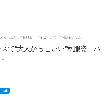
大人かっこいい”私服姿 ハイヒールで「小指痛かった」
スで“大人かっこいい”私服姿 ハ
た」
kmark