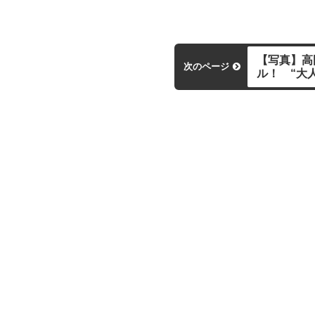
【写真】高
次のページ
ル！ “大