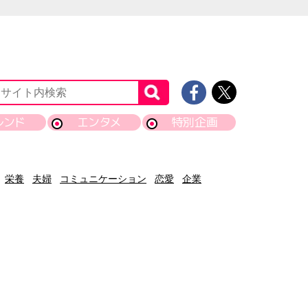
レンド
エンタメ
特別企画
栄養
夫婦
コミュニケーション
恋愛
企業