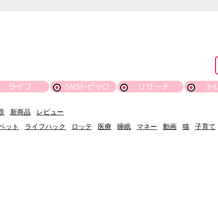
ライフ
SNSトピック
リサーチ
ト
題
新商品
レビュー
ペット
ライフハック
ロッテ
医療
睡眠
マネー
動画
猫
子育て