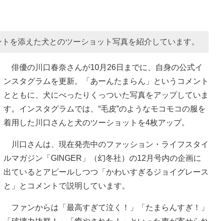
ントを添えた犬とのツーショット写真を紹介しています。
俳優の川口春奈さんが10月26日までに、自身の公式イ
ンスタグラムを更新。「あーんたまらん」というコメント
とともに、犬にべったりくっついた写真をアップしていま
す。インスタグラムでは、“毛皮”のようなモコモコの服を
着用した川口さんと犬のツーショットを4枚アップ。
川口さんは、現在発売中のファッション・ライフスタイ
ルマガジン「GINGER」（幻冬社）の12月号内の企画に
出ているとアピールしつつ「かわいすぎるジョイグレース
と」とコメントで説明しています。
ファンからは「最高すぎて泣く！」「たまらんすぎ！」