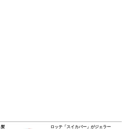
…髪
ロッテ「スイカバー」がジェラー