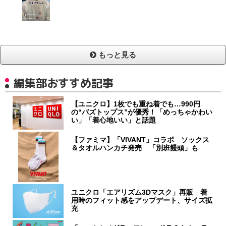
もっと見る
編集部おすすめ記事
【ユニクロ】1枚でも重ね着でも…990円
の“バズトップス”が優秀！「めっちゃかわい
い」「着心地いい」と話題
【ファミマ】「VIVANT」コラボ ソックス
＆タオルハンカチ発売 「別班饅頭」も
ユニクロ「エアリズム3Dマスク」再販 着
用時のフィット感をアップデート、サイズ拡
充