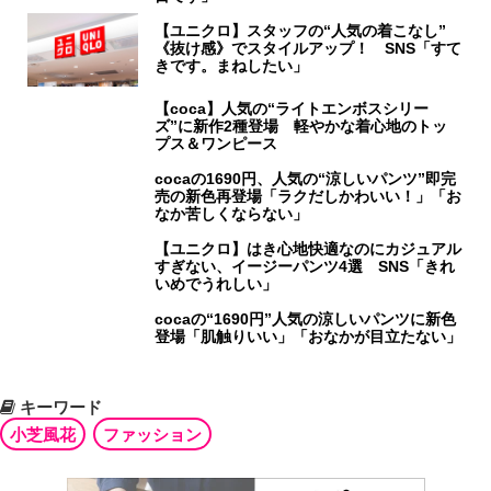
【ユニクロ】スタッフの“人気の着こなし”
《抜け感》でスタイルアップ！ SNS「すて
きです。まねしたい」
【coca】人気の“ライトエンボスシリー
ズ”に新作2種登場 軽やかな着心地のトッ
プス＆ワンピース
cocaの1690円、人気の“涼しいパンツ”即完
売の新色再登場「ラクだしかわいい！」「お
なか苦しくならない」
【ユニクロ】はき心地快適なのにカジュアル
すぎない、イージーパンツ4選 SNS「きれ
いめでうれしい」
cocaの“1690円”人気の涼しいパンツに新色
登場「肌触りいい」「おなかが目立たない」
キーワード
小芝風花
ファッション