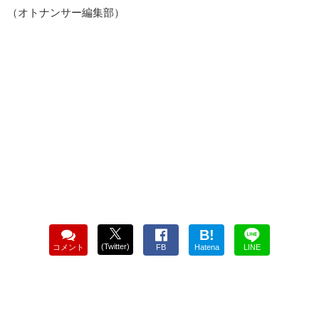
（オトナンサー編集部）
B!
(Twitter)
コメント
FB
Hatena
LINE