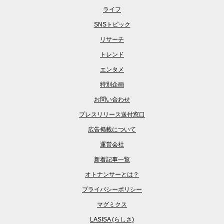
ライフ
SNSトピック
リサーチ
トレンド
エンタメ
特別企画
お問い合わせ
プレスリリース送付窓口
広告掲載について
運営会社
新着記事一覧
オトナンサーとは？
プライバシーポリシー
マグミクス
LASISA (らしさ)