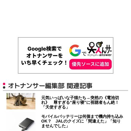
オトナンサー編集部 関連記事
元気いっぱいな子猫たち→突然の《電池切
れ》 尊すぎる“座り寝”に視聴者もん絶！
「天使すぎる」
モバイルバッテリーは何個まで機内持ち込み
OK？ JALのクイズに「間違えた」「知り
ませんでした」