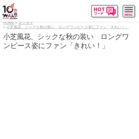
HOME
エンタメ
小芝風花、シックな秋の装い ロングワンピース姿にファン「きれい！」
小芝風花、シックな秋の装い ロングワ
ンピース姿にファン「きれい！」