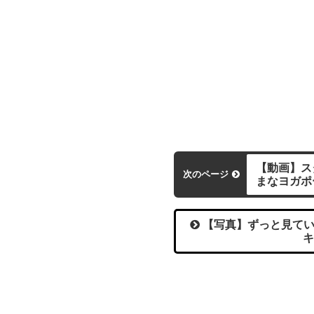
【動画】ス
次のページ
まなヨガポ
【写真】ずっと見てい
キ