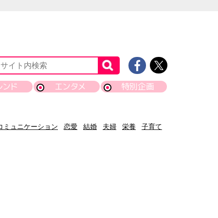
レンド
エンタメ
特別企画
コミュニケーション
恋愛
結婚
夫婦
栄養
子育て