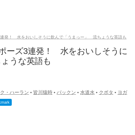
ズ3連発！ 水をおいしそうに飲んで「うまっー」 流ちょうな英語も
ガポーズ3連発！ 水をおいしそうに
ちょうな英語も
ク・ハーラン
•
皆川猿時
•
パックン
•
水道水
•
クボタ
•
ヨガ
kmark