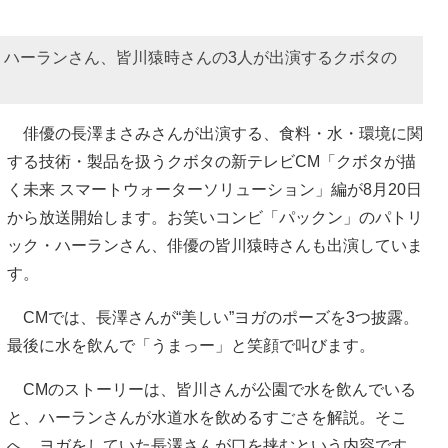
・ハーランさん、皆川猿時さんの3人が出演するクボタの
俳優の長澤まさみさんが出演する、食料・水・環境に関
する技術・製品を扱うクボタの新テレビCM「クボタが描
く未来 スマートウォーターソリューション」編が8月20日
から放送開始します。お笑いコンビ「パックン」のパトリ
ック・ハーランさん、俳優の皆川猿時さんも出演していま
す。
CMでは、長澤さんが“美しい”ヨガのポーズを3つ披露。
最後に水を飲んで「うまっー」と笑顔で叫びます。
CMのストーリーは、皆川さんが公園で水を飲んでいる
と、ハーランさんが水道水を飲めるすごさを解説。そこ
へ、ヨガをしていた長澤さんが口を挟むという内容です。