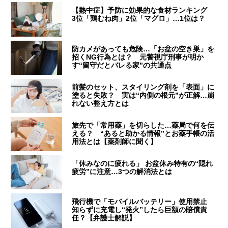
【熱中症】予防に効果的な食材ランキング
3位「鶏むね肉」2位「マグロ」…1位は？
防カメがあっても危険…「お盆の空き巣」を
招くNG行為とは？ 元警視庁刑事が明か
す“留守だとバレる家”の共通点
前髪のセット、スタイリング剤を「表面」に
塗ると失敗？ 実は“内側の根元”が正解…崩
れない整え方とは
旅先で「常用薬」を切らした…薬局で何を伝
える？ “あると助かる情報”とお薬手帳の活
用法とは【薬剤師に聞く】
「休みなのに疲れる」 お盆休み特有の“隠れ
疲労”に注意…3つの解消法とは
飛行機で「モバイルバッテリー」使用禁止
知らずに充電し“発火”したら巨額の賠償責
任？【弁護士解説】