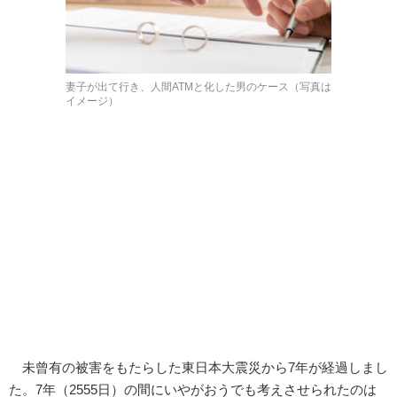
妻子が出て行き、人間ATMと化した男のケース（写真は
イメージ）
未曾有の被害をもたらした東日本大震災から7年が経過しまし
た。7年（2555日）の間にいやがおうでも考えさせられたのは