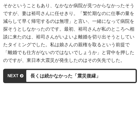
そかということもあり、なかなか病院が見つからなかったそう
ですが、妻は裕司さんに任せきり。「繁忙期なのに仕事の量を
減らして早く帰宅するのは無理」と言い、一緒になって病院を
探そうとしなかったのです。最初、裕司さんが私のところへ相
談に来たのは、裕司さんがいよいよ離婚を切り出そうとしてい
たタイミングでした。私は娘さんの親権を取るという前提で
「離婚でも仕方がないのではないでしょうか」と背中を押した
のですが、東日本大震災が発生したのはその矢先でした。
長くは続かなかった「震災復縁」
NEXT