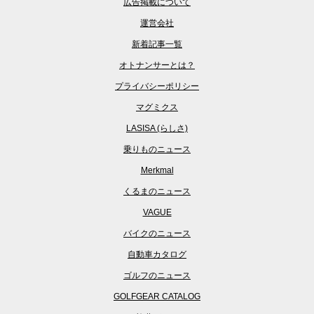
広告掲載について
運営会社
新着記事一覧
オトナンサーとは？
プライバシーポリシー
マグミクス
LASISA (らしさ)
乗りものニュース
Merkmal
くるまのニュース
VAGUE
バイクのニュース
自動車カタログ
ゴルフのニュース
GOLFGEAR CATALOG