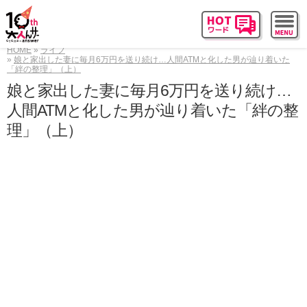
HOME
ライフ
娘と家出した妻に毎月6万円を送り続け…人間ATMと化した男が辿り着いた
「絆の整理」（上）
娘と家出した妻に毎月6万円を送り続け…
人間ATMと化した男が辿り着いた「絆の整
理」（上）