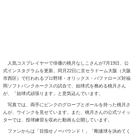
人気コスプレイヤーで俳優の桃月なしこさんが7月19日、公
式インスタグラムを更新。同月22日に京セラドーム大阪（大阪
市西区）で行われるプロ野球・オリックス・バファローズ対福
岡ソフトバンクホークスの試合で、始球式を務める桃月さん
が、「始球式頑張ります」と意気込んでいます。
写真では、両手にピンクのグローブとボールを持った桃月さ
んが、ウインクを見せています。また、桃月さんの公式ツイッ
ターでは、投球練習を収めた動画も公開しています。
ファンからは「目指せノーバウンド！」「剛速球を決めてく