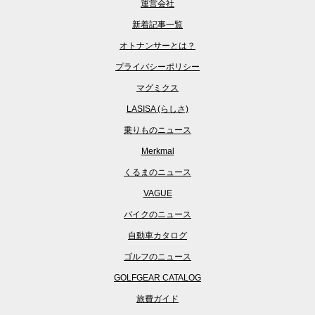
運営会社
新着記事一覧
オトナンサーとは？
プライバシーポリシー
マグミクス
LASISA (らしさ)
乗りものニュース
Merkmal
くるまのニュース
VAGUE
バイクのニュース
自動車カタログ
ゴルフのニュース
GOLFGEAR CATALOG
旅費ガイド