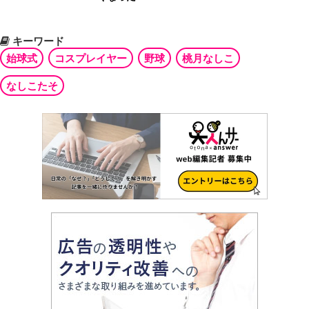
キーワード
始球式
コスプレイヤー
野球
桃月なしこ
なしこたそ