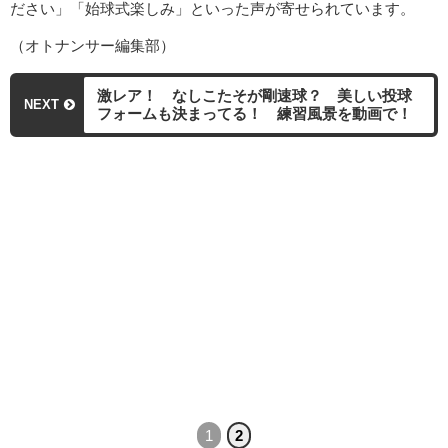
ださい」「始球式楽しみ」といった声が寄せられています。
（オトナンサー編集部）
激レア！ なしこたそが剛速球？ 美しい投球
NEXT
フォームも決まってる！ 練習風景を動画で！
1
2