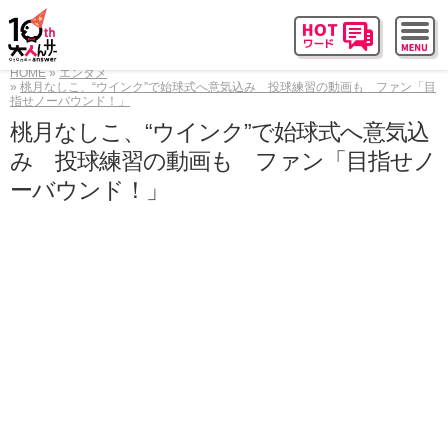
HOME
エンタメ
桃月なしこ、“ウインク”で始球式へ意気込み 投球練習の動画も ファン「目
指せノーバウンド！」
桃月なしこ、“ウインク”で始球式へ意気込
み 投球練習の動画も ファン「目指せノ
ーバウンド！」