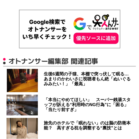
オトナンサー編集部 関連記事
生後6週間の子猫、本棚で突っ伏して眠る…
あまりのかわいさに視聴者もん絶「ぬいぐる
みみたい！」「最高」
「本当にやめてほしい」 スーパー銭湯スタ
ッフが訴える“利用時のNG行為”に「困る」
「当たり前すぎ」
旅先のホテルで「眠れない」のは脳の防衛本
能？ 高すぎる枕を調整する“裏技”とは