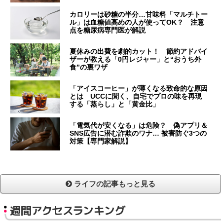
カロリーは砂糖の半分…甘味料「マルチトー
ル」は血糖値高めの人が使ってOK？ 注意
点を糖尿病専門医が解説
夏休みの出費を劇的カット！ 節約アドバイ
ザーが教える「0円レジャー」と“おうち外
食”の裏ワザ
「アイスコーヒー」が薄くなる致命的な原因
とは UCCに聞く、自宅でプロの味を再現
する「蒸らし」と「黄金比」
「電気代が安くなる」は危険？ 偽アプリ＆
SNS広告に潜む詐欺のワナ… 被害防ぐ3つの
対策【専門家解説】
ライフの記事もっと見る
週間アクセスランキング