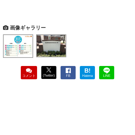
画像ギャラリー
B!
(Twitter)
コメント
FB
Hatena
LINE