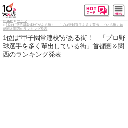
HOME
ライフ
1位は“甲子園常連校”がある街！ 「プロ野球選手を多く輩出している街」首
都圏＆関西のランキング発表
1位は“甲子園常連校”がある街！ 「プロ野
球選手を多く輩出している街」首都圏＆関
西のランキング発表