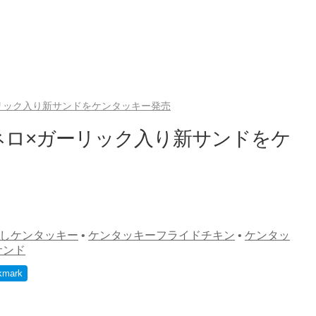
リック入り新サンドをケンタッキー発売
ネロ×ガーリック入り新サンドをケ
しケンタッキー
•
ケンタッキーフライドチキン
•
ケンタッ
サンド
kmark