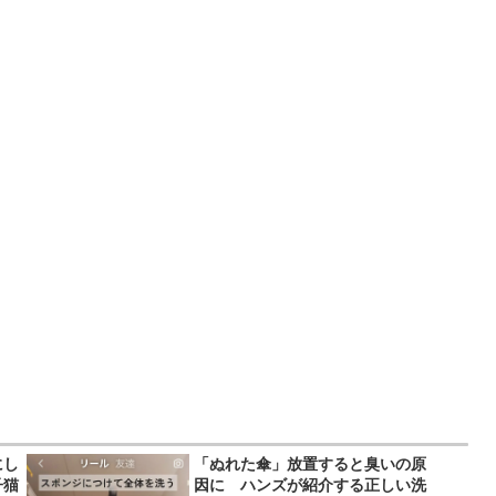
にし
「ぬれた傘」放置すると臭いの原
子猫
因に ハンズが紹介する正しい洗