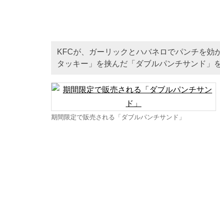
KFCが、ガーリックとハバネロでパンチを効
タッキー」を挟んだ「ダブルパンチサンド」
期間限定で販売される「ダブルパンチサンド」