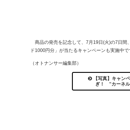
商品の発売を記念して、7月19日(火)の7日間、K
ド1000円分」が当たるキャンペーンも実施中で
（オトナンサー編集部）
【写真】キャンペ
ぎ！ “カーネ