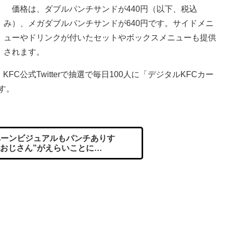
価格は、ダブルパンチサンドが440円（以下、税込
み）、メガダブルパンチサンドが640円です。サイドメニ
ューやドリンクが付いたセットやボックスメニューも提供
されます。
FC公式Twitterで抽選で毎日100人に「デジタルKFCカー
す。
ーンビジュアルもパンチありす
ルおじさん”がえらいことに…