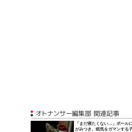
オトナンサー編集部 関連記事
「まだ寝たくない…」ポール
がみつき、眠気をガマンする