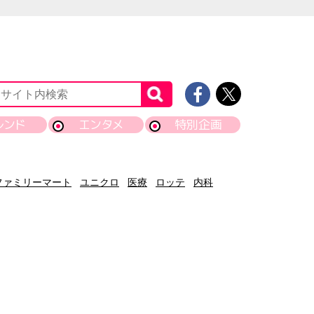
レンド
エンタメ
特別企画
ファミリーマート
ユニクロ
医療
ロッテ
内科