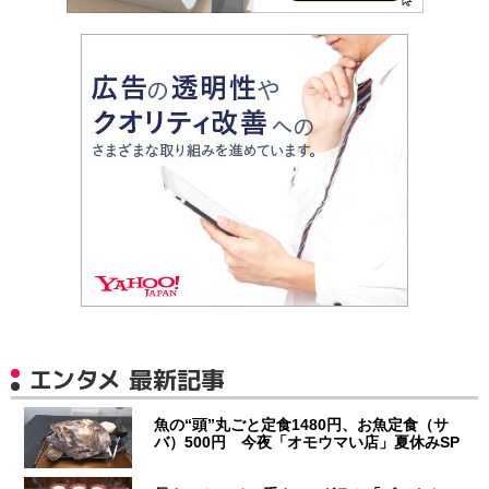
エンタメ 最新記事
魚の“頭”丸ごと定食1480円、お魚定食（サ
バ）500円 今夜「オモウマい店」夏休みSP