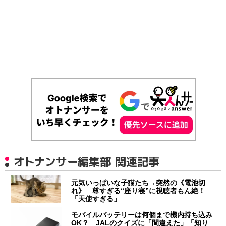
オトナンサー編集部 関連記事
元気いっぱいな子猫たち→突然の《電池切
れ》 尊すぎる“座り寝”に視聴者もん絶！
「天使すぎる」
モバイルバッテリーは何個まで機内持ち込み
OK？ JALのクイズに「間違えた」「知り