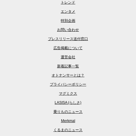
トレンド
エンタメ
特別企画
お問い合わせ
プレスリリース送付窓口
広告掲載について
運営会社
新着記事一覧
オトナンサーとは？
プライバシーポリシー
マグミクス
LASISA (らしさ)
乗りものニュース
Merkmal
くるまのニュース