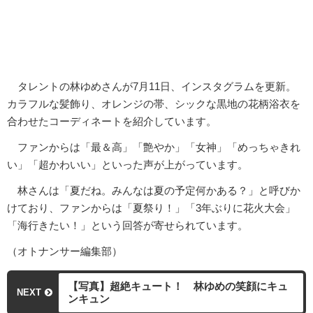
タレントの林ゆめさんが7月11日、インスタグラムを更新。
カラフルな髪飾り、オレンジの帯、シックな黒地の花柄浴衣を
合わせたコーディネートを紹介しています。
ファンからは「最＆高」「艶やか」「女神」「めっちゃきれ
い」「超かわいい」といった声が上がっています。
林さんは「夏だね。みんなは夏の予定何かある？」と呼びか
けており、ファンからは「夏祭り！」「3年ぶりに花火大会」
「海行きたい！」という回答が寄せられています。
（オトナンサー編集部）
【写真】超絶キュート！ 林ゆめの笑顔にキュ
NEXT
ンキュン