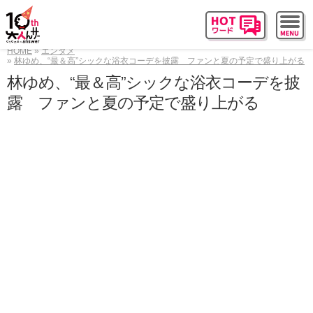
HOME
エンタメ
林ゆめ、“最＆高”シックな浴衣コーデを披露 ファンと夏の予定で盛り上がる
林ゆめ、“最＆高”シックな浴衣コーデを披
露 ファンと夏の予定で盛り上がる