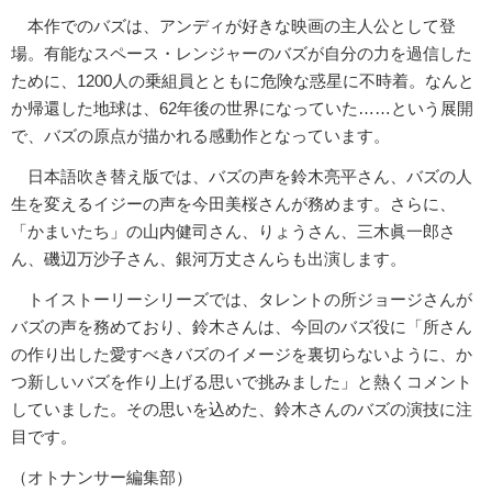
本作でのバズは、アンディが好きな映画の主人公として登
場。有能なスペース・レンジャーのバズが自分の力を過信した
ために、1200人の乗組員とともに危険な惑星に不時着。なんと
か帰還した地球は、62年後の世界になっていた……という展開
で、バズの原点が描かれる感動作となっています。
日本語吹き替え版では、バズの声を鈴木亮平さん、バズの人
生を変えるイジーの声を今田美桜さんが務めます。さらに、
「かまいたち」の山内健司さん、りょうさん、三木眞一郎さ
ん、磯辺万沙子さん、銀河万丈さんらも出演します。
トイストーリーシリーズでは、タレントの所ジョージさんが
バズの声を務めており、鈴木さんは、今回のバズ役に「所さん
の作り出した愛すべきバズのイメージを裏切らないように、か
つ新しいバズを作り上げる思いで挑みました」と熱くコメント
していました。その思いを込めた、鈴木さんのバズの演技に注
目です。
（オトナンサー編集部）