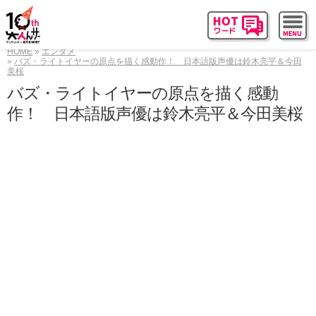
HOME
エンタメ
バズ・ライトイヤーの原点を描く感動作！ 日本語版声優は鈴木亮平＆今田
美桜
バズ・ライトイヤーの原点を描く感動
作！ 日本語版声優は鈴木亮平＆今田美桜