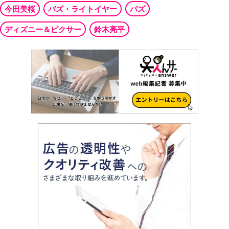
今田美桜
バズ・ライトイヤー
バズ
ディズニー＆ピクサー
鈴木亮平