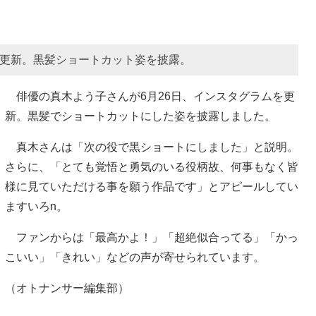
を更新。黒髪ショートカット姿を披露。
俳優の真木よう子さんが6月26日、インスタグラムを更
新。黒髪でショートカットにした姿を披露しました。
真木さんは「次の役で黒ショートにしました」と説明。
さらに、「とても覚悟と勇気のいる役柄故、何事もなく皆
様に見ていただける事を願う作品です」とアピールしてい
ますいろn。
ファンからは「最高かよ！」「超絶似合ってる」「かっ
こいい」「きれい」などの声が寄せられています。
（オトナンサー編集部）