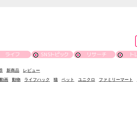
ライフ
SNSトピック
リサーチ
ト
題
新商品
レビュー
動画
動物
ライフハック
猫
ペット
ユニクロ
ファミリーマート