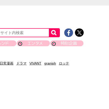
レンド
エンタメ
特別企画
日常漫画
ドラマ
VIVANT
graniph
ロッテ