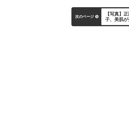
【写真】正
次のページ
子、美肌が