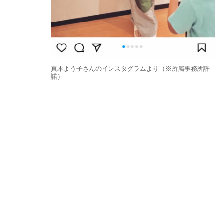
真木よう子さんのインスタグラムより（※所属事務所許
諾）