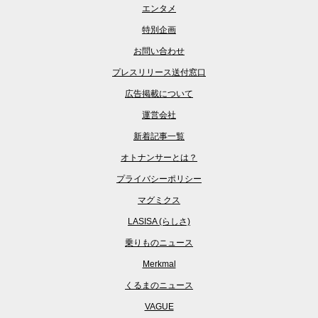
エンタメ
特別企画
お問い合わせ
プレスリリース送付窓口
広告掲載について
運営会社
新着記事一覧
オトナンサーとは？
プライバシーポリシー
マグミクス
LASISA (らしさ)
乗りものニュース
Merkmal
くるまのニュース
VAGUE