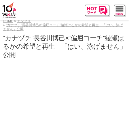
HOME
エンタメ
“カナヅチ”長谷川博己×“偏屈コーチ”綾瀬はるかの希望と再生 「はい、泳げ
ません」公開
“カナヅチ”長谷川博己×“偏屈コーチ”綾瀬は
るかの希望と再生 「はい、泳げません」
公開