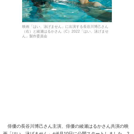
映画「はい、泳げません」に出演する長谷川博己さん
（右）と綾瀬はるかさん（C）2022「はい、泳げませ
ん」製作委員会
俳優の長谷川博己さん主演、俳優の綾瀬はるかさん共演の映
画「はい、泳げません」が6月10日に公開スタートしました。2