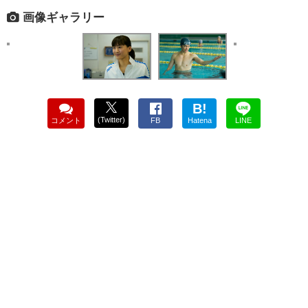
画像ギャラリー
B!
(Twitter)
コメント
FB
Hatena
LINE