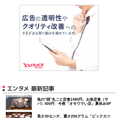
エンタメ 最新記事
魚の“頭”丸ごと定食1480円、お魚定食（サ
バ）500円 今夜「オモウマい店」夏休みSP
長さ30センチ、重さ250グラム「ビックカツ