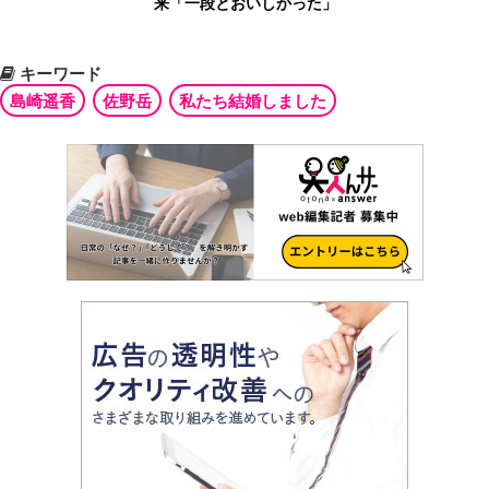
来「一段とおいしかった」
キーワード
島崎遥香
佐野岳
私たち結婚しました