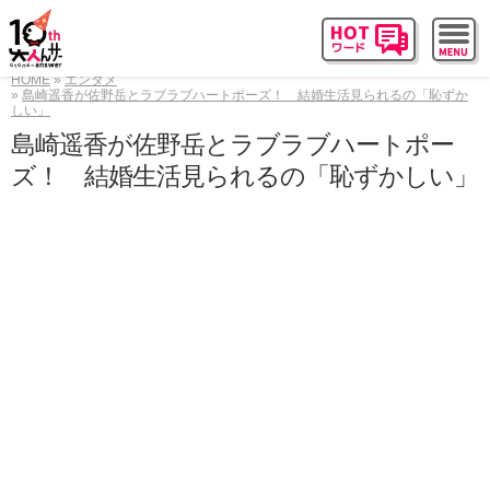
HOME
エンタメ
島崎遥香が佐野岳とラブラブハートポーズ！ 結婚生活見られるの「恥ずか
しい」
島崎遥香が佐野岳とラブラブハートポー
ズ！ 結婚生活見られるの「恥ずかしい」