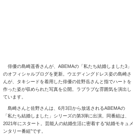
俳優の島崎遥香さんが、ABEMAの「私たち結婚しました3」
のオフィシャルブログを更新。ウエディングドレス姿の島崎さ
んが、タキシードを着用した俳優の佐野岳さんと指でハートを
作った姿が収められた写真を公開。ラブラブな雰囲気を演出し
ています。
島崎さんと佐野さんは、6月3日から放送されるABEMAの
「私たち結婚しました」シリーズの第3弾に出演。同番組は、
2021年にスタート。芸能人の結婚生活に密着する“結婚モキュメ
ンタリー番組”です。