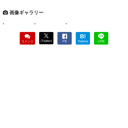
画像ギャラリー
B!
(Twitter)
コメント
FB
Hatena
LINE