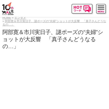
HOME
エンタメ
阿部寛＆市川実日子、謎ポーズの“夫婦”ショットが大反響 「真子さんどうな
るの…」
阿部寛＆市川実日子、謎ポーズの“夫婦”シ
ョットが大反響 「真子さんどうなる
の…」