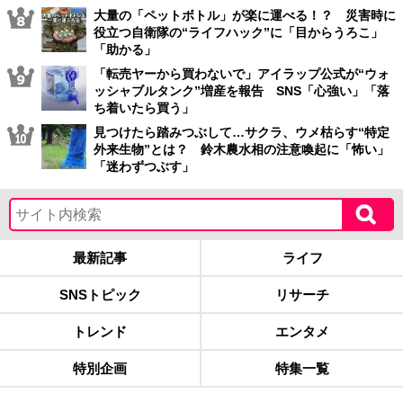
大量の「ペットボトル」が楽に運べる！？ 災害時に
役立つ自衛隊の“ライフハック”に「目からうろこ」
「助かる」
「転売ヤーから買わないで」アイラップ公式が“ウォ
ッシャブルタンク”増産を報告 SNS「心強い」「落
ち着いたら買う」
見つけたら踏みつぶして…サクラ、ウメ枯らす“特定
外来生物”とは？ 鈴木農水相の注意喚起に「怖い」
「迷わずつぶす」
最新記事
ライフ
SNSトピック
リサーチ
トレンド
エンタメ
特別企画
特集一覧