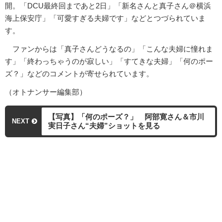
開。「DCU最終回まであと2日」「新名さんと真子さん＠横浜
海上保安庁」「可愛すぎる夫婦です」などとつづられていま
す。
ファンからは「真子さんどうなるの」「こんな夫婦に憧れま
す」「終わっちゃうのが寂しい」「すてきな夫婦」「何のポー
ズ？」などのコメントが寄せられています。
（オトナンサー編集部）
【写真】「何のポーズ？」 阿部寛さん＆市川
NEXT
実日子さん“夫婦”ショットを見る