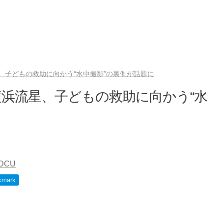
、子どもの救助に向かう“水中撮影”の裏側が話題に
浜流星、子どもの救助に向かう“水
DCU
kmark