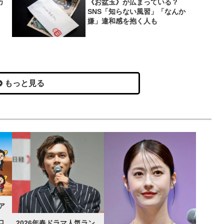
カ
《お盆玉》が広まっている？
SNS「知らない風習」「なんか
嫌」違和感を抱く人も
もっと見る
ア
コ
2026年春ドラマ人気ラン