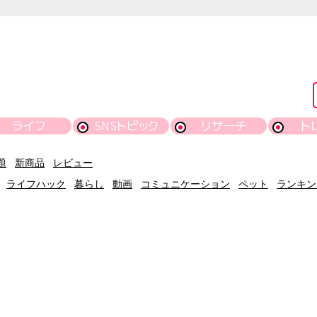
ライフ
SNSトピック
リサーチ
ト
題
新商品
レビュー
ライフハック
暮らし
動画
コミュニケーション
ペット
ランキン