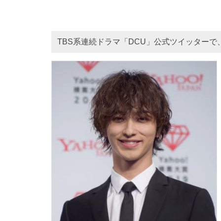
TBS系連続ドラマ「DCU」公式ツイッター